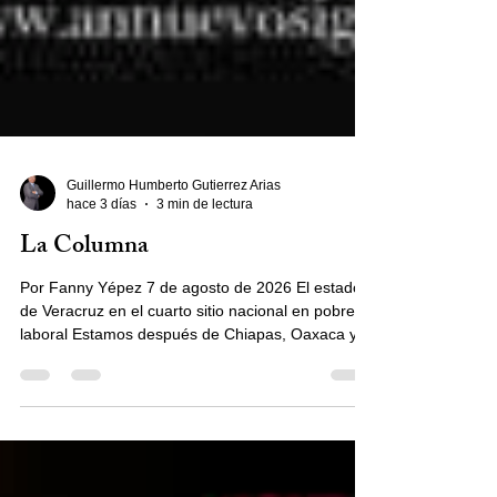
Guillermo Humberto Gutierrez Arias
hace 3 días
3 min de lectura
La Columna
Por Fanny Yépez 7 de agosto de 2026 El estado
de Veracruz en el cuarto sitio nacional en pobreza
laboral Estamos después de Chiapas, Oaxaca y
Guerrero pero eso no es un alivio La mayoría de
los trabajadores no pueden comprar una canasta
básica En el primer trimestre de 2026, la pobreza