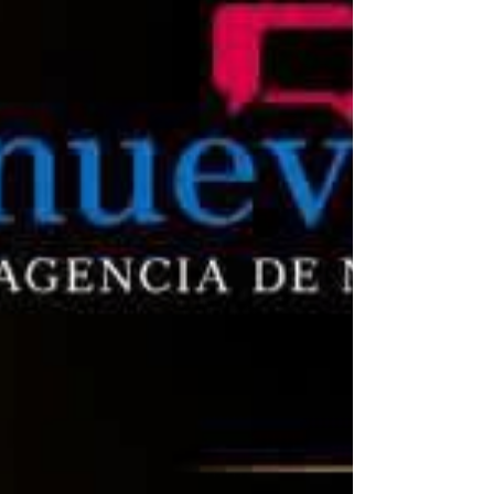
laboral en Veracruz se ubicó en 44.4%, lo que
significa que casi la mitad de la población del
estado vive en hogares con ingresos laborales
insuficientes para adquirir la canasta alimentaria
bá