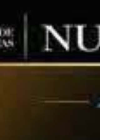
preparados para aceptar ese tipo de seña