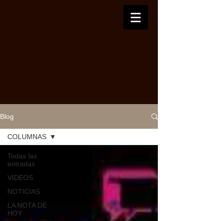
Blog
COLUMNAS
Todas las
entradas
VIDEOS
NOTICIAS
LA NOTA DE
HOY