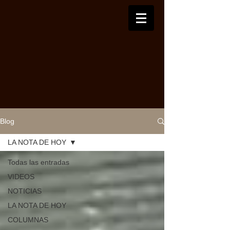
Blog
LA NOTA DE HOY
Todas las entradas
VIDEOS
NOTICIAS
LA NOTA DE HOY
COLUMNAS