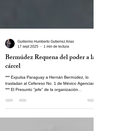
Guillermo Humberto Gutierrez Arias
17 sept 2025
1 min de lectura
Bermúdez Requena del poder a la
cárcel
*** Expulsa Paraguay a Hernán Bermúdez, lo
trasladan al Cefereso No. 1 de México Agencias
*** El Presunto “jefe” de la organización...