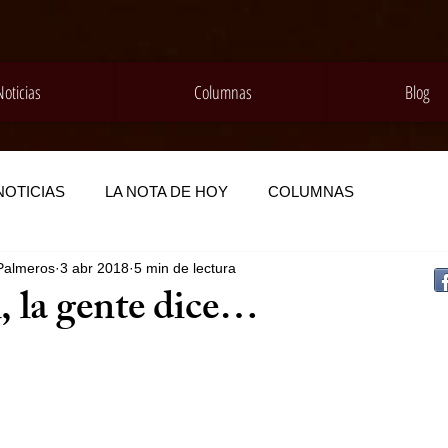
Noticias
Columnas
Blog
NOTICIAS
LA NOTA DE HOY
COLUMNAS
Palmeros
3 abr 2018
5 min de lectura
, la gente dice…