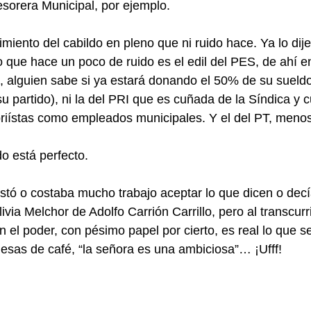
sorera Municipal, por ejemplo.
miento del cabildo en pleno que ni ruido hace. Ya lo dije,
 que hace un poco de ruido es el edil del PES, de ahí en
 alguien sabe si ya estará donando el 50% de su sueldo
 partido), ni la del PRI que es cuñada de la Síndica y c
riístas como empleados municipales. Y el del PT, menos
o está perfecto.
ostó o costaba mucho trabajo aceptar lo que dicen o decí
ivia Melchor de Adolfo Carrión Carrillo, pero al transcurri
 el poder, con pésimo papel por cierto, es real lo que 
 mesas de café, “la señora es una ambiciosa”… ¡Ufff!