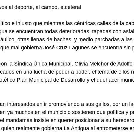
os al deporte, al campo, etcétera!
rítico e injusto que mientras las céntricas calles de la ca
gua se encuentran todas deterioradas, tapadas con asfalt
ráulico, otras llenas de baches, y medio parchadas a las
 que mal gobierna José Cruz Lagunes se encuentra sin p
con la Síndica Única Municipal, Olivia Melchor de Adolfo
ascados en una lucha de poder a poder, el tema de ellos 
ipotético Plan Municipal de Desarrollo y el quehacer munic
están interesados en ir promoviendo a sus gallos, por un la
n ya muchos en el municipio sostienen que política y p
 el mandamás insiste en querer posicionar a su heredero 
 quien realmente gobierna La Antigua al entrometerse en