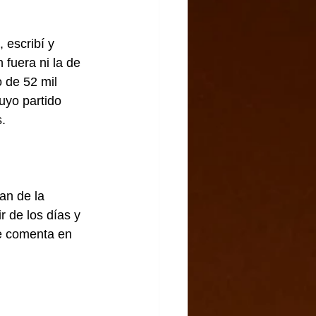
 escribí y 
 fuera ni la de 
 de 52 mil 
uyo partido 
.
an de la 
r de los días y 
se comenta en 