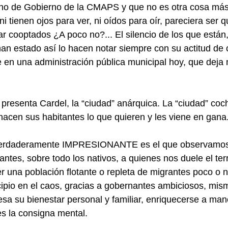
o de Gobierno de la CMAPS y que no es otra cosa más
i tienen ojos para ver, ni oídos para oír, pareciera ser 
tar cooptados ¿A poco no?... El silencio de los que están
han estado así lo hacen notar siempre con su actitud de 
 en una administración pública municipal hoy, que deja
presenta Cardel, la “ciudad” anárquica. La “ciudad” coch
 hacen sus habitantes lo que quieren y les viene en gana
verdaderamente IMPRESIONANTE es el que observamos 
antes, sobre todo los nativos, a quienes nos duele el ter
r una población flotante o repleta de migrantes poco o n
ipio en el caos, gracias a gobernantes ambiciosos, mis
esa su bienestar personal y familiar, enriquecerse a mano
es la consigna mental.