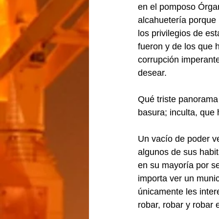
en el pomposo Órgan
alcahuetería porque n
los privilegios de es
fueron y de los que 
corrupción imperante
desear.
Qué triste panorama 
basura; inculta, que
Un vacío de poder 
algunos de sus habit
en su mayoría por se
importa ver un munic
únicamente les inter
robar, robar y robar 