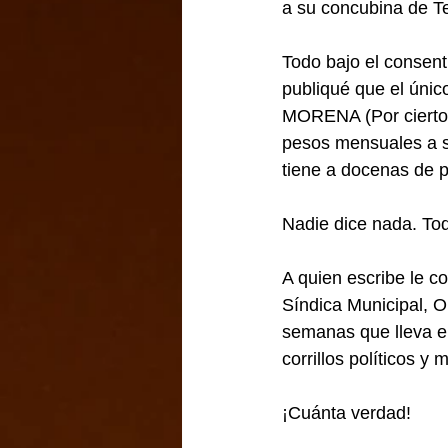
a su concubina de Te
Todo bajo el consenti
publiqué que el único
MORENA (Por cierto,
pesos mensuales a su
tiene a docenas de p
Nadie dice nada. Tod
A quien escribe le c
Síndica Municipal, Ol
semanas que lleva en
corrillos políticos y
¡Cuánta verdad!