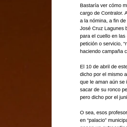
Bastaría ver cómo me
cargo de Contralor. 
a la nómina, a fin de
José Cruz Lagunes bi
para el cuello en l
petición o servicio, 
haciendo campaña con
El 10 de abril de es
dicho por el mismo 
que le aman aún se i
sacar de su ronco pe
pero dicho por el jun
O sea, esos profeso
en “palacio” munici