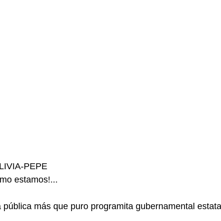
LIVIA-PEPE
mo estamos!...
 pública más que puro programita gubernamental estatal p