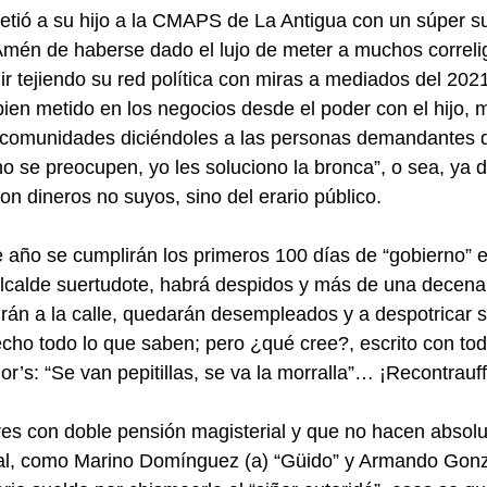
tió a su hijo a la CMAPS de La Antigua con un súper su
Amén de haberse dado el lujo de meter a muchos correli
 ir tejiendo su red política con miras a mediados del 2021
en metido en los negocios desde el poder con el hijo, 
as comunidades diciéndoles a las personas demandantes 
“no se preocupen, yo les soluciono la bronca”, o sea, ya
 dineros no suyos, sino del erario público.
te año se cumplirán los primeros 100 días de “gobierno” e
alcalde suertudote, habrá despidos y más de una decen
rán a la calle, quedarán desempleados y a despotricar se
cho todo lo que saben; pero ¿qué cree?, escrito con tod
ior’s: “Se van pepitillas, se va la morralla”… ¡Recontrauff
res con doble pensión magisterial y que no hacen absol
pal, como Marino Domínguez (a) “Güido” y Armando Gonz