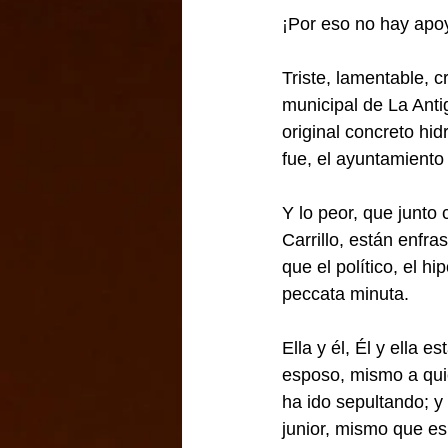
¡Por eso no hay apoy
Triste, lamentable, c
municipal de La Anti
original concreto hid
fue, el ayuntamiento
Y lo peor, que junto 
Carrillo, están enfr
que el político, el h
peccata minuta.
Ella y él, Él y ella 
esposo, mismo a quie
ha ido sepultando; y
junior, mismo que es