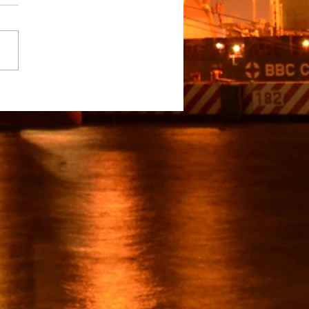
na Participa en el
rrollo del TECNM Virtual