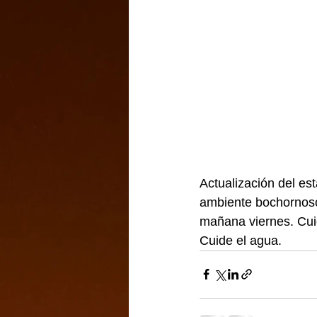
Actualización del es
ambiente bochornoso.
mañana viernes. Cuid
Cuide el agua.