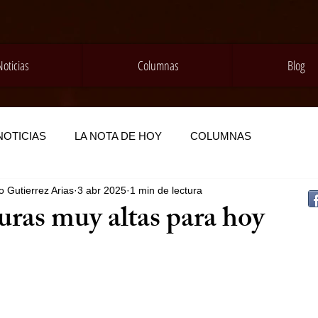
Noticias
Columnas
Blog
NOTICIAS
LA NOTA DE HOY
COLUMNAS
 Gutierrez Arias
3 abr 2025
1 min de lectura
ras muy altas para hoy