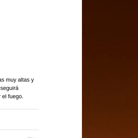
s muy altas y 
 seguirá 
 el fuego. 