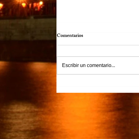
Comentarios
Escribir un comentario...
“Justicia para Zulema” piden
familiares y amigos