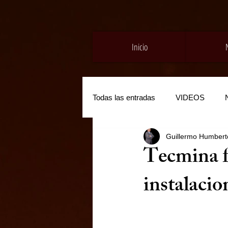
Inicio
Todas las entradas
VIDEOS
Guillermo Humberto
Tecmina fo
instalacio