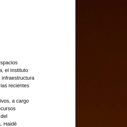
espacios 
 el Instituto 
 infraestructura 
 las recientes 
ivos, a cargo 
ecursos 
del 
. Haidé 