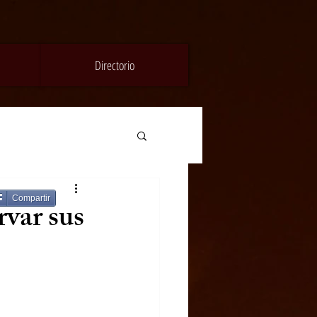
Directorio
Compartir
rvar sus