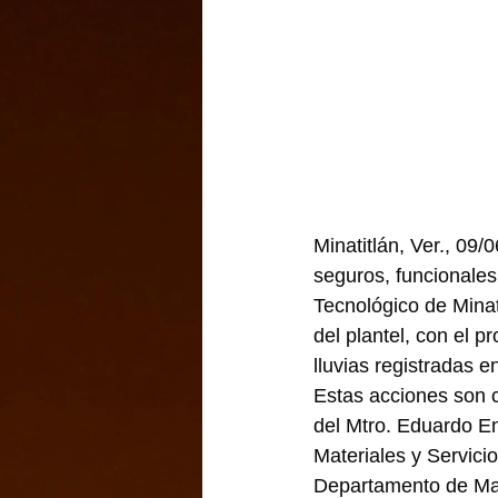
Minatitlán, Ver., 09
seguros, funcionales
Tecnológico de Minati
del plantel, con el p
lluvias registradas e
Estas acciones son c
del Mtro. Eduardo E
Materiales y Servici
Departamento de Mant