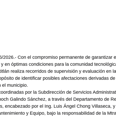
/06/2026.- Con el compromiso permanente de garantizar 
 y en óptimas condiciones para la comunidad tecnológica,
tlán realiza recorridos de supervisión y evaluación en la
ropósito de identificar posibles afectaciones derivadas de
n el municipio.
oordinadas por la Subdirección de Servicios Administrat
noch Galindo Sánchez, a través del Departamento de R
os, encabezado por el Ing. Luis Ángel Chong Villaseca, y 
enimiento y Equipo, bajo la responsabilidad de la Mtra