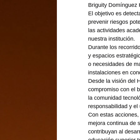
Briguity Domínguez
El objetivo es detec
prevenir riesgos pote
las actividades acad
nuestra institución.
Durante los recorrido
y espacios estratégic
o necesidades de man
instalaciones en con
Desde la visión del H
compromiso con el bi
la comunidad tecnológ
responsabilidad y el
Con estas acciones, 
mejora continua de s
contribuyan al desarr