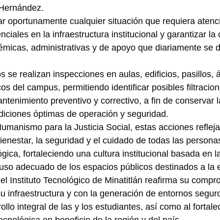
 Hernández.
tar oportunamente cualquier situación que requiera atenc
nciales en la infraestructura institucional y garantizar la
émicas, administrativas y de apoyo que diariamente se d
s se realizan inspecciones en aulas, edificios, pasillos
os del campus, permitiendo identificar posibles filtracion
tenimiento preventivo y correctivo, a fin de conservar l
diciones óptimas de operación y seguridad.
umanismo para la Justicia Social, estas acciones refleja
enestar, la seguridad y el cuidado de todas las persona
ica, fortaleciendo una cultura institucional basada en la
 uso adecuado de los espacios públicos destinados a la 
el Instituto Tecnológico de Minatitlán reafirma su compr
u infraestructura y con la generación de entornos segur
ollo integral de las y los estudiantes, así como al fortale