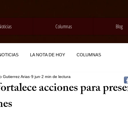
Noticias
Columnas
Blog
NOTICIAS
LA NOTA DE HOY
COLUMNAS
 Gutierrez Arias
9 jun
2 min de lectura
rtalece acciones para prese
nes