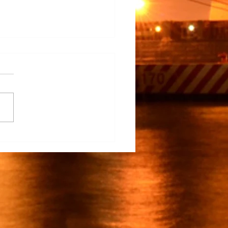
na Participa en el
rrollo del TECNM Virtual