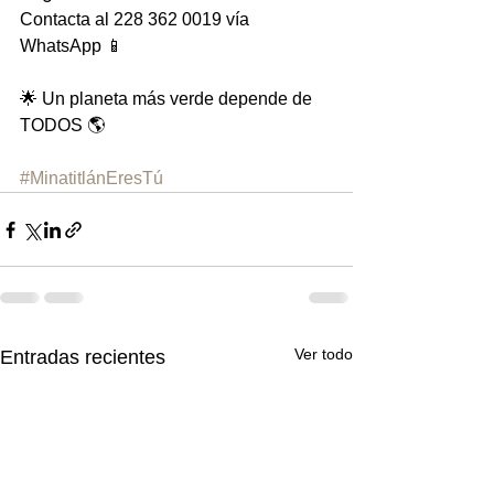
Contacta al 228 362 0019 vía 
WhatsApp 📱
🌟 Un planeta más verde depende de 
TODOS 🌎
#MinatitlánEresTú
Ver todo
Entradas recientes