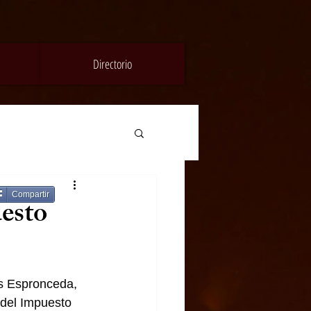
Directorio
Compartir
esto
es Espronceda, 
 del Impuesto 