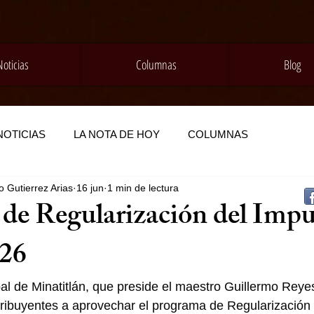
Noticias
Columnas
Blog
NOTICIAS
LA NOTA DE HOY
COLUMNAS
 Gutierrez Arias
16 jun
1 min de lectura
de Regularización del Impu
026
al de Minatitlán, que preside el maestro Guillermo Rey
ontribuyentes a aprovechar el programa de Regularización