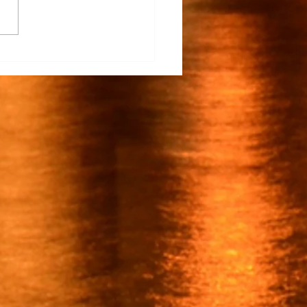
na Participa en el
rrollo del TECNM Virtual