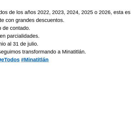
os de los años 2022, 2023, 2024, 2025 o 2026, esta es 
nte con grandes descuentos.
 de contado.
en parcialidades.
io al 31 de julio.
seguimos transformando a Minatitlán.
DeTodos
#Minatitlán