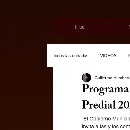
Inicio
Todas las entradas
VIDEOS
Guillermo Humberto
Programa 
Predial 2
 El Gobierno Municip
invita a las y los c