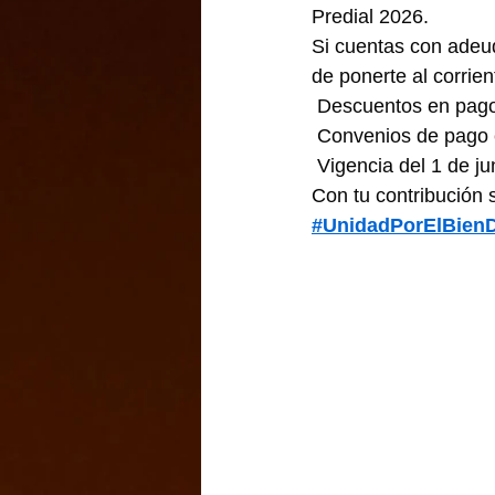
Predial 2026.
Si cuentas con adeud
de ponerte al corrie
 Descuentos en pago
 Convenios de pago 
 Vigencia del 1 de jun
Con tu contribución 
#UnidadPorElBien