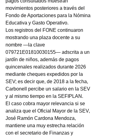
pagos consultados muestran 
movimientos posteriores a través del 
Fondo de Aportaciones para la Nómina 
Educativa y Gasto Operativo.
Los registros del FONE continuaron 
mostrando una plaza docente a su 
nombre —la clave 
079721E01810030155— adscrita a un 
jardín de niños, además de pagos 
quincenales realizados durante 2026 
mediante cheques expedidos por la 
SEV; es decir que, de 2018 a la fecha, 
Carbonell percibe un salario en la SEV 
y al mismo tiempo en la SEFIPLAN.
El caso cobra mayor relevancia si se 
analiza que el Oficial Mayor de la SEV, 
José Ramón Cardona Mendoza, 
mantiene una muy estrecha relación 
con el secretario de Finanzas y 