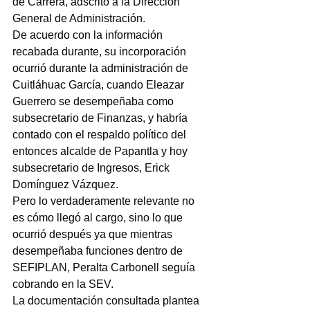
de Carrera, adscrito a la Dirección 
General de Administración.
De acuerdo con la información 
recabada durante, su incorporación 
ocurrió durante la administración de 
Cuitláhuac García, cuando Eleazar 
Guerrero se desempeñaba como 
subsecretario de Finanzas, y habría 
contado con el respaldo político del 
entonces alcalde de Papantla y hoy 
subsecretario de Ingresos, Erick 
Domínguez Vázquez.
Pero lo verdaderamente relevante no 
es cómo llegó al cargo, sino lo que 
ocurrió después ya que mientras 
desempeñaba funciones dentro de 
SEFIPLAN, Peralta Carbonell seguía 
cobrando en la SEV.
La documentación consultada plantea 