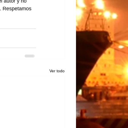
l autor y no 
lo. Respetamos 
Ver todo