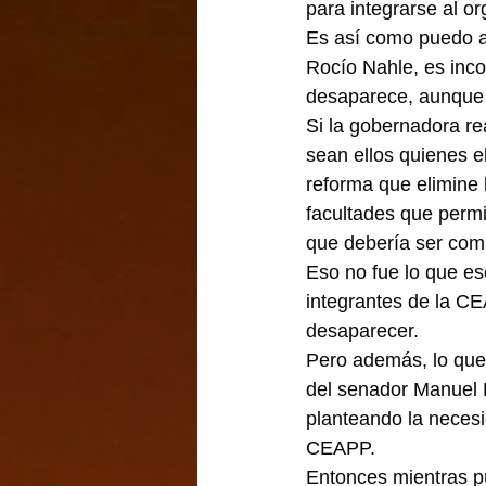
para integrarse al o
Es así como puedo as
Rocío Nahle, es inc
desaparece, aunque 
Si la gobernadora re
sean ellos quienes e
reforma que elimine 
facultades que permit
que debería ser co
Eso no fue lo que e
integrantes de la CE
desaparecer.
Pero además, lo que 
del senador Manuel 
planteando la necesi
CEAPP.
Entonces mientras pú