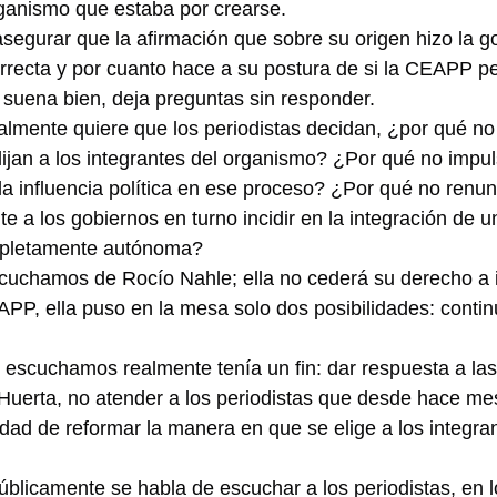
rganismo que estaba por crearse.
egurar que la afirmación que sobre su origen hizo la g
orrecta y por cuanto hace a su postura de si la CEAPP 
suena bien, deja preguntas sin responder.
almente quiere que los periodistas decidan, ¿por qué no 
lijan a los integrantes del organismo? ¿Por qué no impul
la influencia política en ese proceso? ¿Por qué no renunc
e a los gobiernos en turno incidir en la integración de un
mpletamente autónoma?
scuchamos de Rocío Nahle; ella no cederá su derecho a 
APP, ella puso en la mesa solo dos posibilidades: contin
escuchamos realmente tenía un fin: dar respuesta a las
Huerta, no atender a los periodistas que desde hace me
dad de reformar la manera en que se elige a los integran
blicamente se habla de escuchar a los periodistas, en l