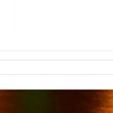
La Columna
Cont