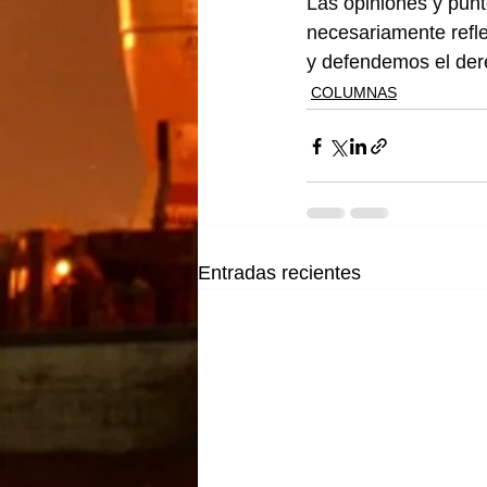
Las opiniones y punt
necesariamente refle
y defendemos el dere
COLUMNAS
Entradas recientes