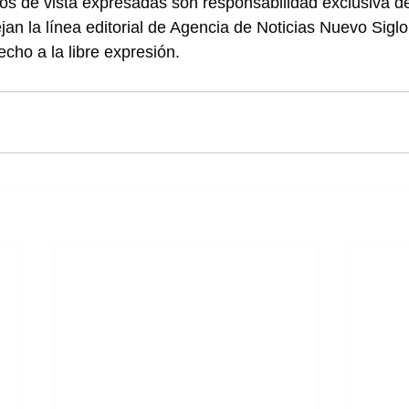
os de vista expresadas son responsabilidad exclusiva de
jan la línea editorial de Agencia de Noticias Nuevo Sig
cho a la libre expresión.