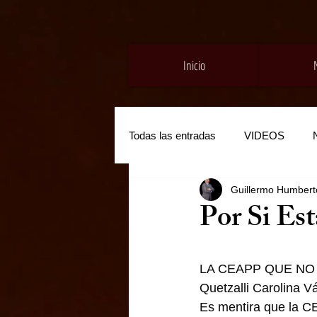
Inicio
Todas las entradas
VIDEOS
Guillermo Humberto
Por Si Es
LA CEAPP QUE NO
Quetzalli Carolina 
Es mentira que la C