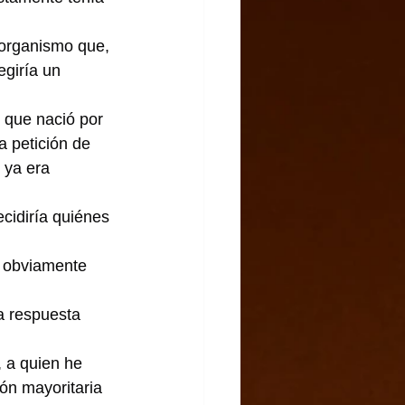
organismo que, 
egiría un 
 que nació por 
a petición de 
 ya era 
cidiría quiénes 
– obviamente 
a respuesta 
, a quien he 
ón mayoritaria 