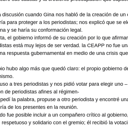
 discusión cuando Gina nos habló de la creación de un 
ría para proteger a los periodistas; nos explicó que se el
na y se haría su conformación legal.
, el gobierno informó de su creación por lo que afirmar
odistas está muy lejos de ser verdad. la CEAPP no fue un
 una respuesta gubernamental en medio de una crisis que
pio hubo algo más que quedó claro: el propio gobierno de
nismo.
uso a tres periodistas y nos pidió votar para elegir uno 
n de periodistas afines al régimen-
 pedí la palabra, propuse a otro periodista y encontré un
ría de los presentes en la reunión.
o fue posible incluir a un compañero crítico al gobierno
espetuoso y solidario con el gremio; él recibió la votaci