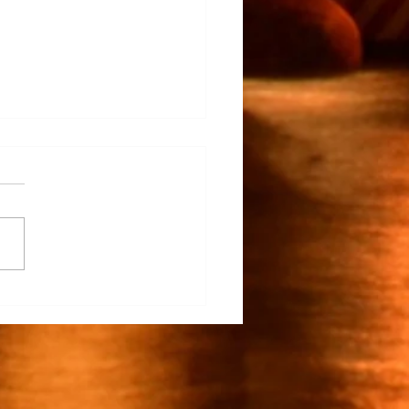
rapunto