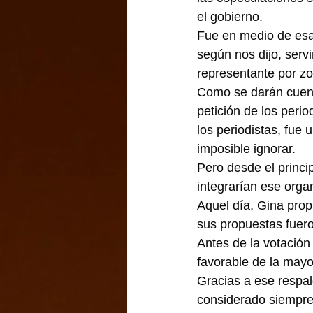
el gobierno.
Fue en medio de esa
según nos dijo, servi
representante por zo
Como se darán cuenta
petición de los peri
los periodistas, fue
imposible ignorar.
Pero desde el princi
integrarían ese orga
Aquel día, Gina prop
sus propuestas fuero
Antes de la votación
favorable de la mayo
Gracias a ese respald
considerado siempre r