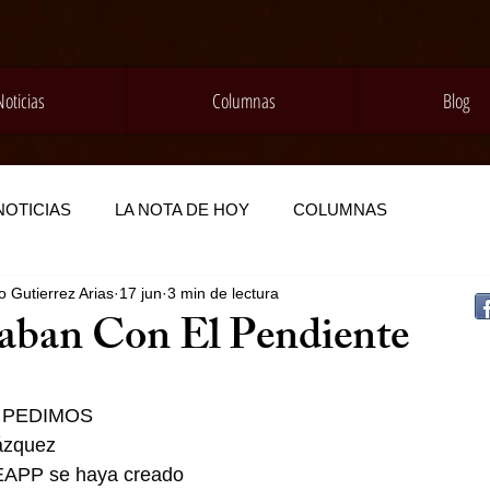
Noticias
Columnas
Blog
NOTICIAS
LA NOTA DE HOY
COLUMNAS
 Gutierrez Arias
17 jun
3 min de lectura
taban Con El Pendiente
 PEDIMOS
Vázquez
EAPP se haya creado 