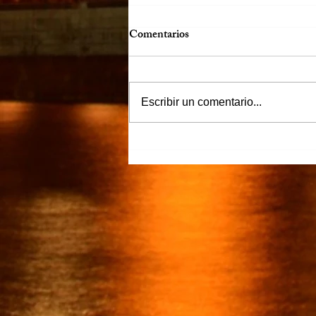
Comentarios
Escribir un comentario...
“Justicia para Zulema” piden
familiares y amigos