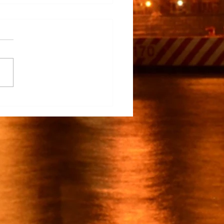
na Participa en el
rrollo del TECNM Virtual