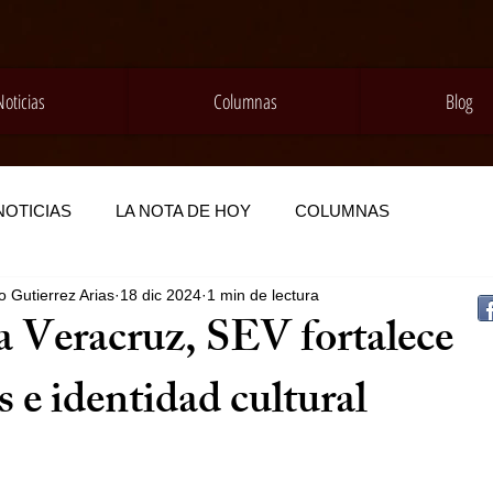
Noticias
Columnas
Blog
NOTICIAS
LA NOTA DE HOY
COLUMNAS
 Gutierrez Arias
18 dic 2024
1 min de lectura
a Veracruz, SEV fortalece
s e identidad cultural