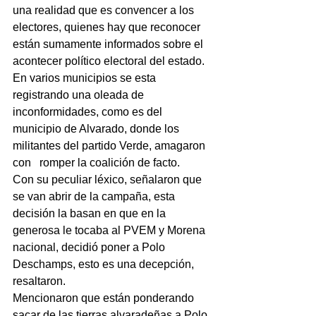
una realidad que es convencer a los 
electores, quienes hay que reconocer 
están sumamente informados sobre el 
acontecer político electoral del estado.
En varios municipios se esta 
registrando una oleada de 
inconformidades, como es del 
municipio de Alvarado, donde los 
militantes del partido Verde, amagaron 
con   romper la coalición de facto.
Con su peculiar léxico, señalaron que 
se van abrir de la campaña, esta 
decisión la basan en que en la 
generosa le tocaba al PVEM y Morena 
nacional, decidió poner a Polo 
Deschamps, esto es una decepción, 
resaltaron.
Mencionaron que están ponderando 
sacar de las tierras alvaradeñas a Polo 