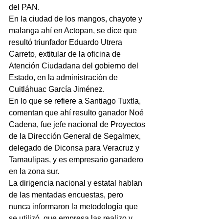
del PAN.
En la ciudad de los mangos, chayote y 
malanga ahí en Actopan, se dice que 
resultó triunfador Eduardo Utrera 
Carreto, extitular de la oficina de 
Atención Ciudadana del gobierno del 
Estado, en la administración de 
Cuitláhuac García Jiménez.
En lo que se refiere a Santiago Tuxtla, 
comentan que ahí resulto ganador Noé 
Cadena, fue jefe nacional de Proyectos 
de la Dirección General de Segalmex, 
delegado de Diconsa para Veracruz y 
Tamaulipas, y es empresario ganadero 
en la zona sur.
La dirigencia nacional y estatal hablan 
de las mentadas encuestas, pero 
nunca informaron la metodología que 
se utilizó, que empresa las realizo y 