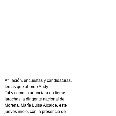
Afiliación, encuestas y candidaturas, 
temas que abordo Andy  
Tal y como lo anunciara en tierras 
jarochas la dirigente nacional de 
Morena, María Luisa Alcalde, este 
jueves inicio, con la presencia de 