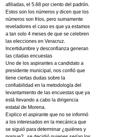
afiliadas, el 5.68 por ciento del padrón.  
Estos son los números y dicen que los 
números son fríos, pero sumamente 
reveladores el caso es que ya estamos 
a tan solo 4 meses de que se celebren 
las elecciones en Veracruz.
Incertidumbre y desconfianza generan 
las citadas encuestas     
Uno de los aspirantes a candidato a 
presidente municipal, nos confió que 
tiene ciertas dudas sobre la 
confiabilidad en la metodología del 
levantamiento de las encuestas que ya 
está llevando a cabo la dirigencia 
estatal de Morena.
Explico el aspirante que no se informó 
a los interesados en la mecánica que 
se siguió para determinar ¿quiénes y 
porque? , se decidió quienes serían los 