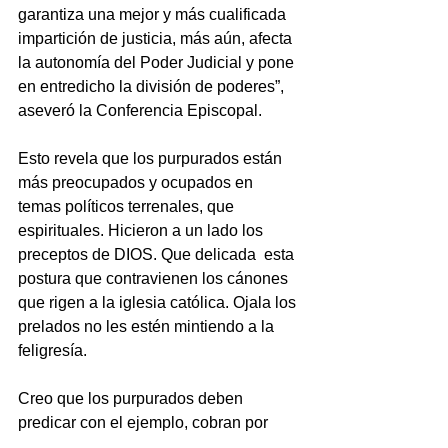
garantiza una mejor y más cualificada 
impartición de justicia, más aún, afecta 
la autonomía del Poder Judicial y pone 
en entredicho la división de poderes”, 
aseveró la Conferencia Episcopal.
Esto revela que los purpurados están 
más preocupados y ocupados en 
temas políticos terrenales, que 
espirituales. Hicieron a un lado los 
preceptos de DIOS. Que delicada  esta 
postura que contravienen los cánones 
que rigen a la iglesia católica. Ojala los 
prelados no les estén mintiendo a la 
feligresía.     
Creo que los purpurados deben 
predicar con el ejemplo, cobran por 
proporcionar todos los sacramentos, 