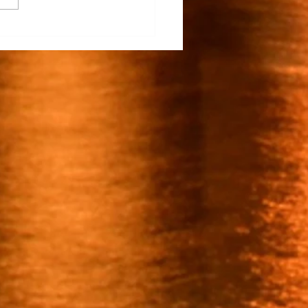
na Participa en el
rrollo del TECNM Virtual