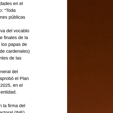
dades en el 
o: “Toda 
nes públicas 
iva del vocablo 
 finales de la 
 los papas de 
 de cardenales) 
ntes de las 
neral del 
aprobó el Plan 
2025, en el 
 entidad.
la firma del 
ctoral (INE), 