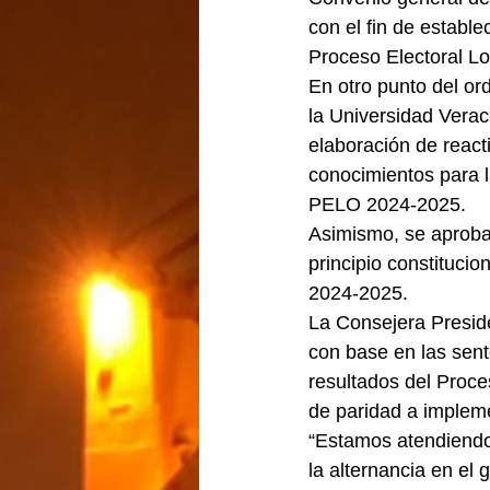
con el fin de estable
Proceso Electoral Lo
En otro punto del or
la Universidad Verac
elaboración de react
conocimientos para l
PELO 2024-2025.
Asimismo, se aprobar
principio constituci
2024-2025.
La Consejera Preside
con base en las sent
resultados del Proce
de paridad a impleme
“Estamos atendiendo
la alternancia en el