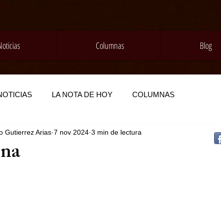
Noticias
Columnas
Blog
NOTICIAS
LA NOTA DE HOY
COLUMNAS
 Gutierrez Arias
7 nov 2024
3 min de lectura
na