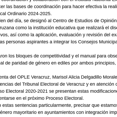
cer las bases de coordinación para hacer efectiva la real
cal Ordinario 2024-2025.
den del día, se designó al Centro de Estudios de Opinión 
ruzana como la institución educativa que realizará el dis
ivos, así como la aplicación, evaluación y revisión del 
as personas aspirantes a integrar los Consejos Municipa
on los bloques de competitividad y el manual para obse
onal de paridad de género en ediles por ambos principios
nta del OPLE Veracruz, Marisol Alicia Delgadillo Moral
encias del Tribunal Electoral de Veracruz y en atención 
so Electoral 2020-2021 se presentan estas modificacion
ntarse en el próximo Proceso Electoral.
 estas sentencias particularmente, precisar que estam
 género mayoritario en ayuntamientos con integración impa