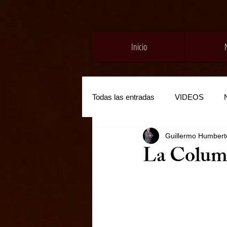
Inicio
Todas las entradas
VIDEOS
Guillermo Humberto
La Colum