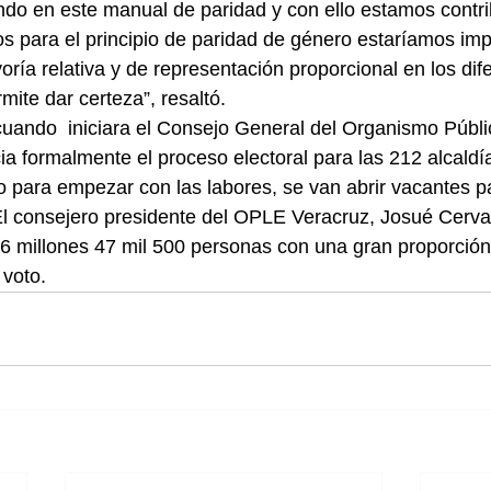
ndo en este manual de paridad y con ello estamos contr
rios para el principio de paridad de género estaríamos i
oría relativa y de representación proporcional en los dif
rmite dar certeza”, resaltó.
cuando  iniciara el Consejo General del Organismo Públi
ia formalmente el proceso electoral para las 212 alcaldí
o para empezar con las labores, se van abrir vacantes pa
El consejero presidente del OPLE Veracruz, Josué Cerva
 6 millones 47 mil 500 personas con una gran proporción
 voto.