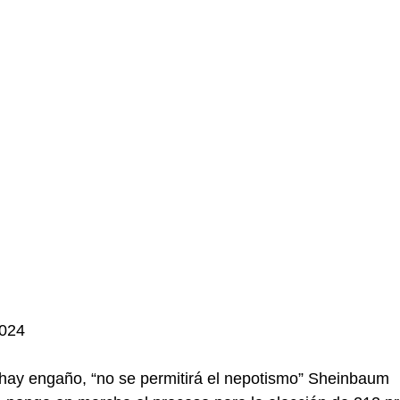
2024
 hay engaño, “no se permitirá el nepotismo” Sheinbaum 