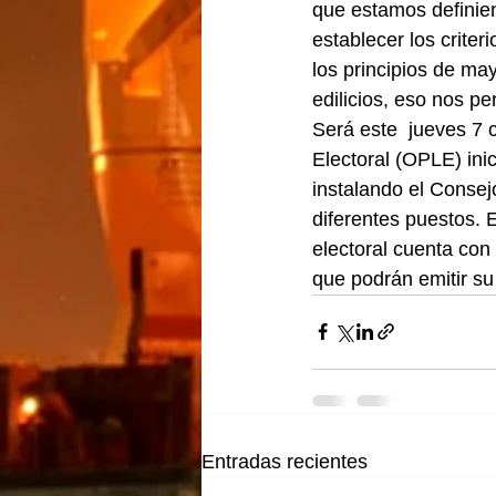
que estamos definie
establecer los crite
los principios de may
edilicios, eso nos pe
Será este  jueves 7 
Electoral (OPLE) inic
instalando el Consej
diferentes puestos. 
electoral cuenta con
que podrán emitir su
Entradas recientes