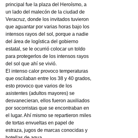
principal fue la plaza del Heroísmo, a 
un lado del malecón de la ciudad de 
Veracruz, donde los invitados tuvieron 
que aguantar por varias horas bajo los 
intensos rayos del sol, porque a nadie 
del área de logística del gobierno 
estatal, se le ocurrió colocar un toldo 
para protegerlos de los intensos rayos 
del sol que ahí se vivió.
El intenso calor provoco temperaturas 
que oscilaban entre los 38 y 40 grados, 
esto provoco que varios de los 
asistentes (adultos mayores) se 
desvanecieran, ellos fueron auxiliados 
por socorristas que se encontraban en 
el lugar. Ahí mismo se repartieron miles 
de tortas envueltas en papel de 
estraza, jugos de marcas conocidas y 
botellas de agua.