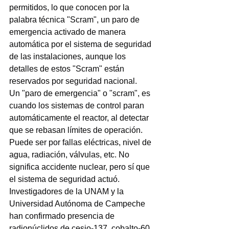
permitidos, lo que conocen por la 
palabra técnica "Scram", un paro de 
emergencia activado de manera 
automática por el sistema de seguridad 
de las instalaciones, aunque los 
detalles de estos "Scram" están 
reservados por seguridad nacional.
Un "paro de emergencia" o "scram", es 
cuando los sistemas de control paran 
automáticamente el reactor, al detectar 
que se rebasan límites de operación. 
Puede ser por fallas eléctricas, nivel de 
agua, radiación, válvulas, etc. No 
significa accidente nuclear, pero sí que 
el sistema de seguridad actuó.
Investigadores de la UNAM y la 
Universidad Autónoma de Campeche 
han confirmado presencia de 
radionúclidos de cesio-137, cobalto-60 