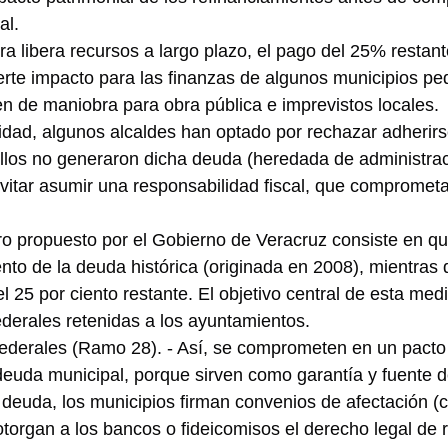
al.
ra libera recursos a largo plazo, el pago del 25% restant
rte impacto para las finanzas de algunos municipios pe
 de maniobra para obra pública e imprevistos locales.
idad, algunos alcaldes han optado por rechazar adherirs
los no generaron dicha deuda (heredada de administrac
itar asumir una responsabilidad fiscal, que comprometa
o propuesto por el Gobierno de Veracruz consiste en qu
ento de la deuda histórica (originada en 2008), mientras 
 25 por ciento restante. El objetivo central de esta medi
federales retenidas a los ayuntamientos.
federales (Ramo 28). - Así, se comprometen en un pacto
deuda municipal, porque sirven como garantía y fuente 
er deuda, los municipios firman convenios de afectación (
otorgan a los bancos o fideicomisos el derecho legal de 