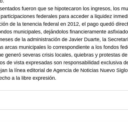
o.
entados fueron que se hipotecaron los ingresos, los mu
articipaciones federales para acceder a liquidez inmedi
ción de la tenencia federal en 2012, el pago quedó dire
ondos municipales, dejándolos financieramente asfixiado
meses de la administración de Javier Duarte, la Secretar
las arcas municipales lo correspondiente a los fondos fed
ue generó severas crisis locales, quiebras y protestas de
os de vista expresadas son responsabilidad exclusiva de
jan la línea editorial de Agencia de Noticias Nuevo Sig
cho a la libre expresión.