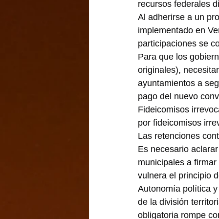
recursos federales d
Al adherirse a un p
implementado en Ver
participaciones se c
Para que los gobiern
originales), necesita
ayuntamientos a segu
pago del nuevo conv
Fideicomisos irrevoc
por fideicomisos irre
Las retenciones cont
Es necesario aclarar
municipales a firmar 
vulnera el principio 
Autonomía política y 
de la división territ
obligatoria rompe co