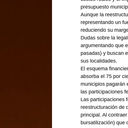
presupuesto municip
Aunque la reestructu
representando un fue
reduciendo su margen
Dudas sobre la legal
argumentando que el
pasadas) y buscan ev
sus localidades.
El esquema financier
absorba el 75 por ci
municipios pagarán el
las participaciones 
Las participaciones 
reestructuración de 
principal. Al contra
bursatilización) que 