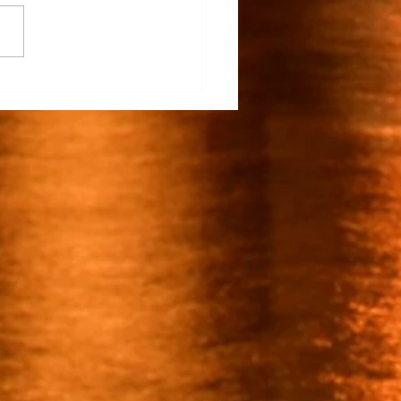
rapunto