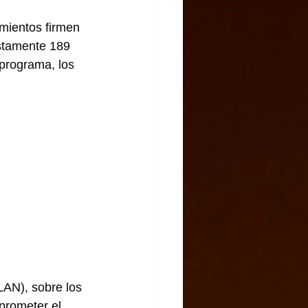
mientos firmen 
estamente 189 
programa, los 
AN), sobre los 
prometer el 