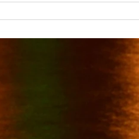
La Columna
Cont