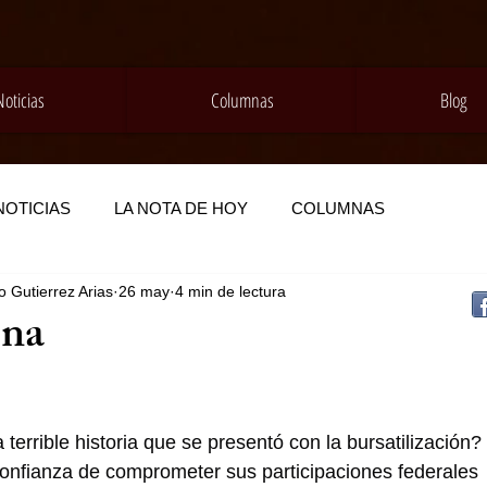
Noticias
Columnas
Blog
NOTICIAS
LA NOTA DE HOY
COLUMNAS
 Gutierrez Arias
26 may
4 min de lectura
na
 terrible historia que se presentó con la bursatilización?
confianza de comprometer sus participaciones federales