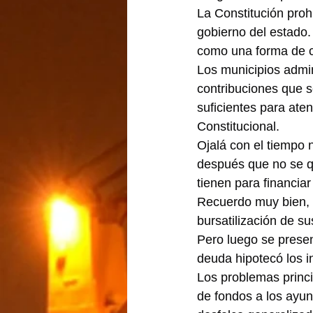
La Constitución proh
gobierno del estado.
como una forma de co
Los municipios admin
contribuciones que s
suficientes para ate
Constitucional.
Ojalá con el tiempo 
después que no se qu
tienen para financiar
Recuerdo muy bien, q
bursatilización de s
Pero luego se presen
deuda hipotecó los i
Los problemas princi
de fondos a los ayun