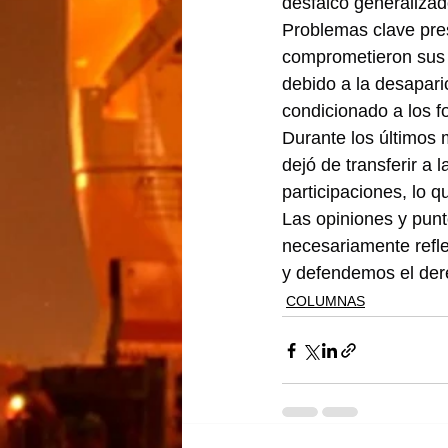
desfalco generalizad
Problemas clave pres
comprometieron sus p
debido a la desapari
condicionado a los f
Durante los últimos 
dejó de transferir a 
participaciones, lo q
Las opiniones y punt
necesariamente refle
y defendemos el dere
COLUMNAS