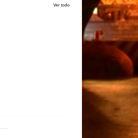
Ver todo