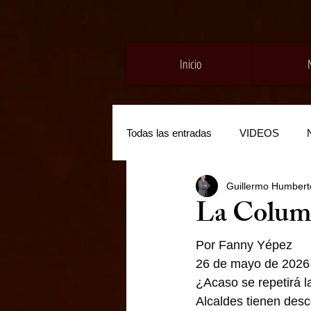
Inicio
Todas las entradas
VIDEOS
Guillermo Humberto
La Colum
Por Fanny Yépez
26 de mayo de 2026
¿Acaso se repetirá la
Alcaldes tienen des