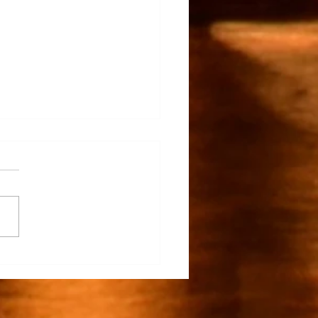
claro…