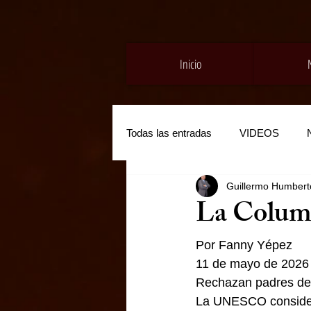
Inicio
Todas las entradas
VIDEOS
Guillermo Humberto
La Colum
Por Fanny Yépez
11 de mayo de 2026
Rechazan padres de f
La UNESCO considera