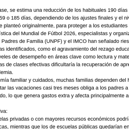
 o 185 días, dependiendo de los ajustes finales y el ni
logística del Mundial de Fútbol 2026, especialistas y orga
 Padres de Familia (UNPF) y el IMCO han señalado riesg
iveles de desempeño en áreas clave como lectura y mate
s de clases efectivas dificultaría la recuperación de apr
demia.
ntar las vacaciones casi tres meses obliga a los padres a
ado, lo que genera gastos extra y afecta principalmente a
iva:
elas privadas o con mayores recursos económicos podr
as, mientras que los de escuelas públicas quedarían en