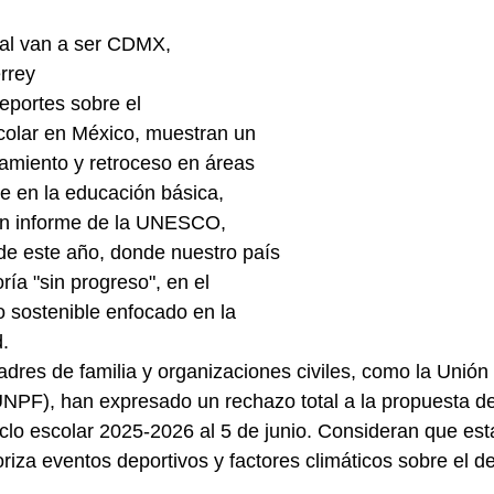
al van a ser CDMX, 
rrey
olar en México, muestran un 
miento y retroceso en áreas 
te en la educación básica, 
un informe de la UNESCO, 
de este año, donde nuestro país 
ría "sin progreso", en el 
o sostenible enfocado en la 
.
NPF), han expresado un rechazo total a la propuesta de
 ciclo escolar 2025-2026 al 5 de junio. Consideran que es
oriza eventos deportivos y factores climáticos sobre el d