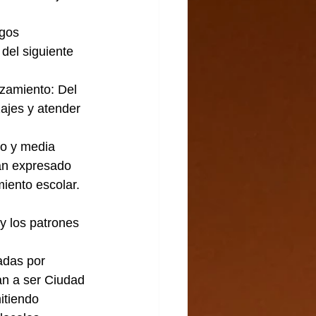
del siguiente 
ajes y atender 
an expresado 
miento escolar.
an a ser Ciudad 
itiendo 