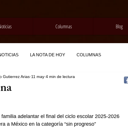
Noticias
Columnas
Blog
NOTICIAS
LA NOTA DE HOY
COLUMNAS
 Gutierrez Arias
11 may
4 min de lectura
na
amilia adelantar el final del ciclo escolar 2025-2026
 a México en la categoría “sin progreso”