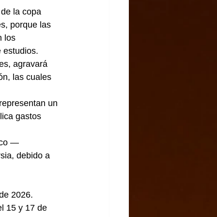
s, porque las 
 los 
studios.       
n, las cuales 
ica gastos 
sia, debido a 
 de 2026. 
el 15 y 17 de 