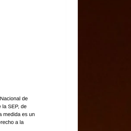
 la SEP, de 
ta medida es un 
erecho a la 