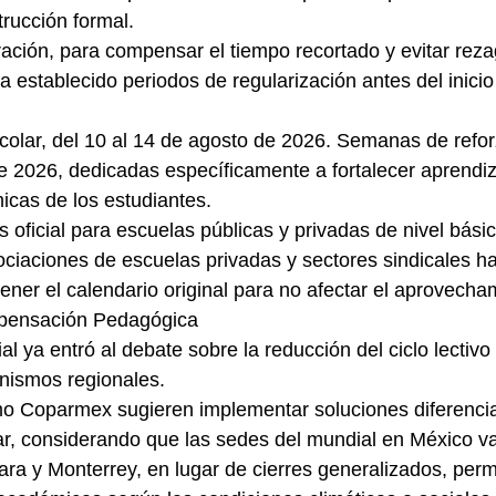
trucción formal.
 establecido periodos de regularización antes del inicio 
e 2026, dedicadas específicamente a fortalecer aprendiz
cas de los estudiantes.
ociaciones de escuelas privadas y sectores sindicales h
ener el calendario original para no afectar el aprovecha
mpensación Pedagógica
ismos regionales.
ar, considerando que las sedes del mundial en México v
ra y Monterrey, en lugar de cierres generalizados, perm