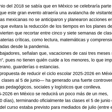
que este gran evento atraería una avalancha de visitante
as mexicanas no se anticiparon y planearon acciones en
ue evitara la reducción de los tiempos en los planes de e
materias críticas, como lectura, matemáticas y comprensió
tadas desde la pandemia.
, pues no tienen quién cuide a los menores, lo que impl
erano, guarderías o estancias.
e clases al 5 de junio— ha generado una fuerte controver
as pedagógicos, sociales y logísticos que conlleva.
días), terminando oficialmente las clases el 5 de junio
 del curso estaba previsto para mediados de julio (entre 