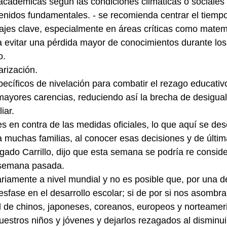
 académicas según las condiciones climáticas o sociales 
ajes clave, especialmente en áreas críticas como matemá
 evitar una pérdida mayor de conocimientos durante los
o.
arización.
mayores carencias, reduciendo así la brecha de desigua
iar.
 muchas familias, al conocer esas decisiones y de última 
gado Carrillo, dijo que esta semana se podría re conside
 semana pasada.
desfase en el desarrollo escolar; si de por si nos asombra 
l de chinos, japoneses, coreanos, europeos y norteamer
estros niños y jóvenes y dejarlos rezagados al disminuir