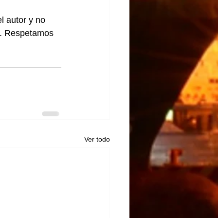
l autor y no 
lo. Respetamos 
Ver todo