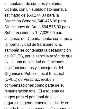
el tabulador de sueldos y salarios 
vigente, con un sueldo neto mensual 
estimado de $50,274.00 para la 
Dirección General, $40,476.00 para 
Direcciones de Área, $34,575.00 para 
Subdirecciones y $27,325.00 para 
Jefaturas de Departamento, conforme a 
la normatividad de transparencia. 
También se contempla la desaparición 
de OPLES, por la sencilla razón de que 
existe una duplicidad de funciones.
 Los funcionarios y consejeros del 
Organismo Público Local Electoral 
(OPLE) de Veracruz, reciben 
compensaciones como parte de su 
remuneración total. El esquema de 
pagos para el personal de este 
organismo generalmente se divide en 
sueldo base y compensación, según lo 