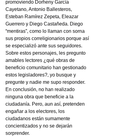
promoviendo Dorheny García 
Cayetano, Antonio Ballesteros, 
Esteban Ramírez Zepeta, Eleazar 
Guerrero y Diego Castañeda. Diego 
“mentiras”, como lo llaman con sorna 
sus propios correligionarios porque así 
se especializó ante sus seguidores.
Sobre estos personajes, les pregunto 
amables lectores ¿qué obras de 
beneficio comunitario han gestionado 
estos legisladores?, yo busque y 
pregunte y nadie me supo responder. 
En conclusión, no han realizado 
ninguna obra que beneficie a la 
ciudadanía. Pero, aun así, pretenden 
engañar a los electores, los 
ciudadanos están sumamente 
concientizados y no se dejarán 
sorprender.