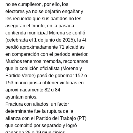
no se cumplieron, por ello, los 
electores ya no se dejarán engañar y 
les recuerdo que sus partidos no les 
aseguran el triunfo, en la pasada 
contienda municipal Morena se confió 
(celebrada el 1 de junio de 2025), la 4t 
perdió aproximadamente 71 alcaldías 
en comparación con el periodo anterior.
Muchos tenemos memoria, recordamos 
que la coalición oficialista (Morena y 
Partido Verde) pasó de gobernar 152 o 
153 municipios a obtener victorias en 
aproximadamente 82 u 84 
ayuntamientos.
Fractura con aliados, un factor 
determinante fue la ruptura de la 
alianza con el Partido del Trabajo (PT), 
que compitió por separado y logró 
ganar en 28 o 29 municipios, 