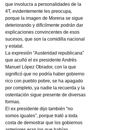
que involucra a personalidades de la 
4T, evidentemente les preocupa, 
porque la imagen de Morena se sigue 
deteriorando y difícilmente podrán dar 
explicaciones convincentes de esos 
sucesos, que son la comidilla nacional 
y estatal.
La expresión “Austeridad republicana” 
que acuñó el ex presidente Andrés 
Manuel López Obrador, con la que 
significó que no podría haber gobierno 
rico con pueblo pobre, se ha apagado 
por completo, ya nadie la recuerda y la 
ostentación sigue presente de diversas 
formas.
El ex presidente dijo también “no 
somos iguales”, porque trató a toda 
costa de demostrar que los gobiernos 
anteriores eran los que habían 