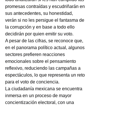
promesas contraídas y escudriñarán en 
sus antecedentes, su honestidad, 
verán si no les persigue el fantasma de 
la corrupción y en base a todo ello 
decidirán por quien emitir su voto.
A pesar de las cifras, se reconoce que, 
en el panorama político actual, algunos 
sectores prefieren reacciones 
emocionales sobre el pensamiento 
reflexivo, reduciendo las campañas a 
espectáculos, lo que representa un reto 
para el voto de conciencia.
La ciudadanía mexicana se encuentra 
inmersa en un proceso de mayor 
concientización electoral, con una 
sólida participación en las elecciones 
principales, aunque con el desafío 
constante de fomentar un voto 