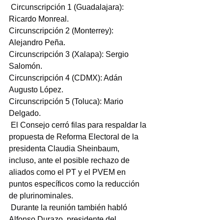
 Circunscripción 1 (Guadalajara): 
Ricardo Monreal.
Circunscripción 2 (Monterrey): 
Alejandro Peña.
Circunscripción 3 (Xalapa): Sergio 
Salomón.
Circunscripción 4 (CDMX): Adán 
Augusto López.
Circunscripción 5 (Toluca): Mario 
Delgado.
 El Consejo cerró filas para respaldar la 
propuesta de Reforma Electoral de la 
presidenta Claudia Sheinbaum, 
incluso, ante el posible rechazo de 
aliados como el PT y el PVEM en 
puntos específicos como la reducción 
de plurinominales.
 Durante la reunión también habló 
Alfonso Durazo, presidente del 