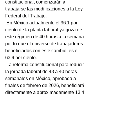
constitucional, comenzarán a 
trabajarse las modificaciones a la Ley 
Federal del Trabajo.
 En México actualmente el 36.1 por 
ciento de la planta laboral ya goza de 
este régimen de 40 horas a la semana 
por lo que el universo de trabajadores 
beneficiados con este cambio, es el 
63.9 por ciento.
 La reforma constitucional para reducir 
la jornada laboral de 48 a 40 horas 
semanales en México, aprobada a 
finales de febrero de 2026, beneficiará 
directamente a aproximadamente 13.4 
a 13.5 millones de trabajadores en todo 
el país. Estos trabajadores se sumarán 
a los cerca de 10 millones que ya 
laboran bajo ese esquema o menos.
 El Congreso del Estado de Veracruz 