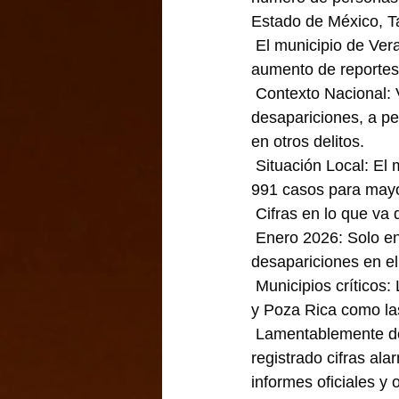
Estado de México, T
 El municipio de Ver
aumento de reportes 
 Contexto Nacional: 
desapariciones, a pe
en otros delitos.
 Situación Local: El
991 casos para may
 Cifras en lo que va
 Enero 2026: Solo en
desapariciones en el
 Municipios críticos
y Poza Rica como la
 Lamentablemente del
registrado cifras al
informes oficiales y