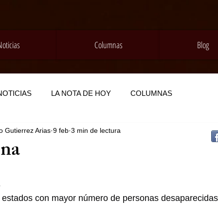
Noticias
Columnas
Blog
NOTICIAS
LA NOTA DE HOY
COLUMNAS
 Gutierrez Arias
9 feb
3 min de lectura
na
6
 5 estados con mayor número de personas desaparecidas