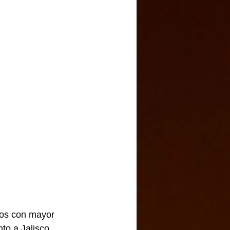
dos con mayor 
to a Jalisco, 