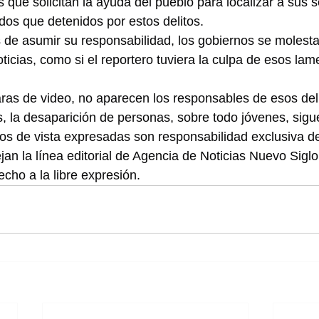
s que solicitan la ayuda del pueblo para localizar a sus 
os que detenidos por estos delitos.
 de asumir su responsabilidad, los gobiernos se molesta
ticias, como si el reportero tuviera la culpa de esos lam
ras de video, no aparecen los responsables de esos del
, la desaparición de personas, sobre todo jóvenes, sig
os de vista expresadas son responsabilidad exclusiva de
jan la línea editorial de Agencia de Noticias Nuevo Sig
cho a la libre expresión.