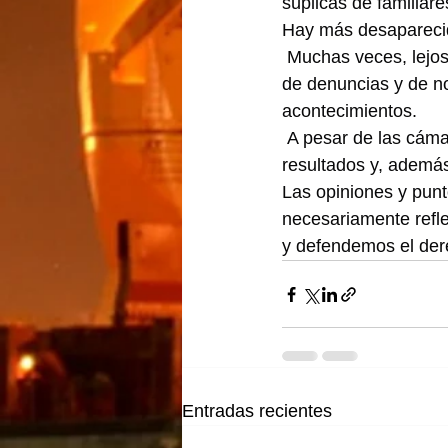
súplicas de familiare
Hay más desaparecid
 Muchas veces, lejos
de denuncias y de no
acontecimientos.
 A pesar de las cáma
resultados y, además
Las opiniones y punt
necesariamente refle
y defendemos el dere
Entradas recientes