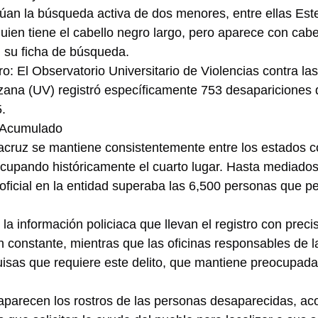
úan la búsqueda activa de dos menores, entre ellas Est
uien tiene el cabello negro largo, pero aparece con cabel
su ficha de búsqueda.
o: El Observatorio Universitario de Violencias contra las
ana (UV) registró específicamente 753 desapariciones d
5.
y Acumulado
racruz se mantiene consistentemente entre los estados c
cupando históricamente el cuarto lugar. Hasta mediados
oficial en la entidad superaba las 6,500 personas que 
a información policiaca que llevan el registro con preci
n constante, mientras que las oficinas responsables de la
isas que requiere este delito, que mantiene preocupada 
s aparecen los rostros de las personas desaparecidas, 