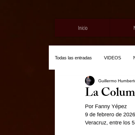
Inicio
Todas las entradas
VIDEOS
Guillermo Humberto
La Colum
Por Fanny Yépez
9 de febrero de 202
Veracruz, entre los