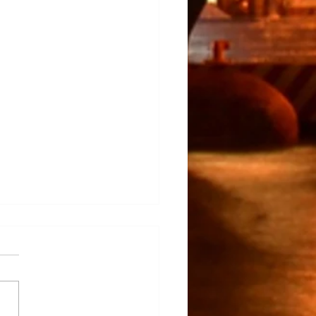
rapunto