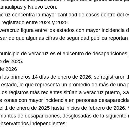
amaulipas y Nuevo León.
acruz concentra la mayor cantidad de casos dentro del e
registrado entre 2024 y 2025.
Veracruz figura entre los estados con mayor incidencia d
sar de que algunas cifras de seguridad pública reporta
 municipio de Veracruz es el epicentro de desapariciones,
o de 2025.
 de 2026
 los primeros 14 días de enero de 2026, se registraron 
 estado, lo que representa un promedio de más de una p
: Los registros más recientes sitúan a Veracruz puerto, X
s zonas con mayor incidencia en personas desaparecida
 1 de enero de 2025 hasta inicios de febrero de 2026, 
armantes de desapariciones, desglosadas de la siguient
 observatorios independientes: