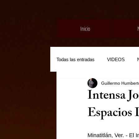
Inicio
Todas las entradas
VIDEOS
Guillermo Humberto
Intensa J
Espacios 
Minatitlán, Ver. - El 