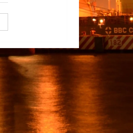
na Participa en el
rrollo del TECNM Virtual