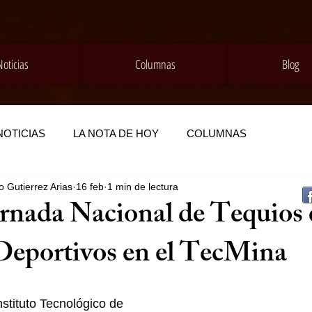
Noticias
Columnas
Blog
NOTICIAS
LA NOTA DE HOY
COLUMNAS
 Gutierrez Arias
16 feb
1 min de lectura
ornada Nacional de Tequios 
Deportivos en el TecMina
Instituto Tecnológico de 