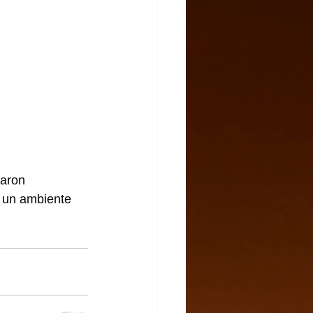
paron 
o un ambiente 