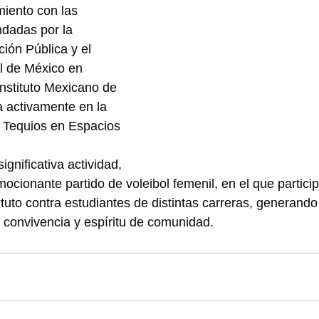
miento con las 
dadas por la 
ión Pública y el 
l de México en 
Instituto Mexicano de 
a activamente en la 
 Tequios en Espacios 
gnificativa actividad, 
ocionante partido de voleibol femenil, en el que partici
tituto contra estudiantes de distintas carreras, generand
 convivencia y espíritu de comunidad.