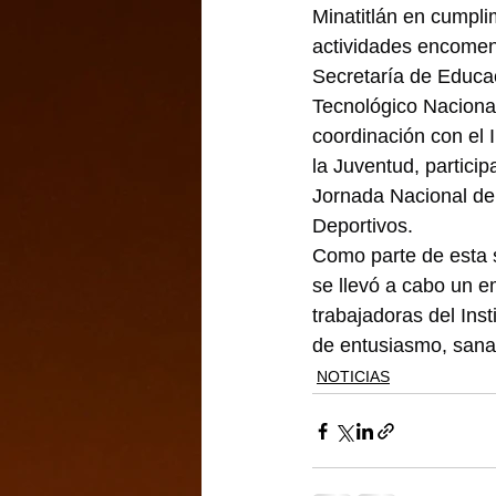
Minatitlán en cumpli
actividades encomen
Secretaría de Educac
Tecnológico Naciona
coordinación con el 
la Juventud, particip
Jornada Nacional de
Deportivos.
Como parte de esta si
se llevó a cabo un em
trabajadoras del Ins
de entusiasmo, sana
NOTICIAS