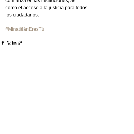
confianza en las instituciones, así 
como el acceso a la justicia para todos 
los ciudadanos.
#MinatitlánEresTú
Ver todo
Entradas recientes