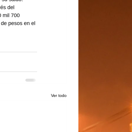
és del 
 mil 700 
 de pesos en el 
Ver todo