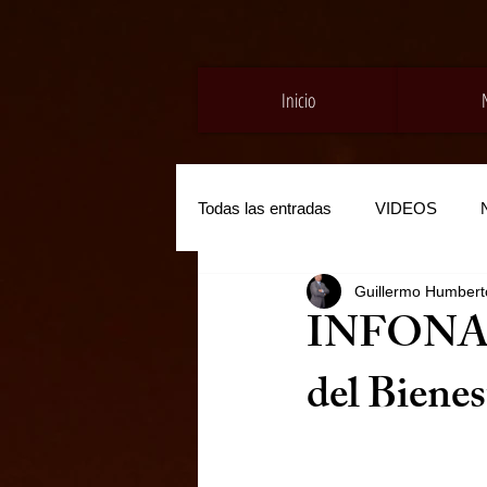
Inicio
Todas las entradas
VIDEOS
Guillermo Humberto
INFONAVI
del Bienes