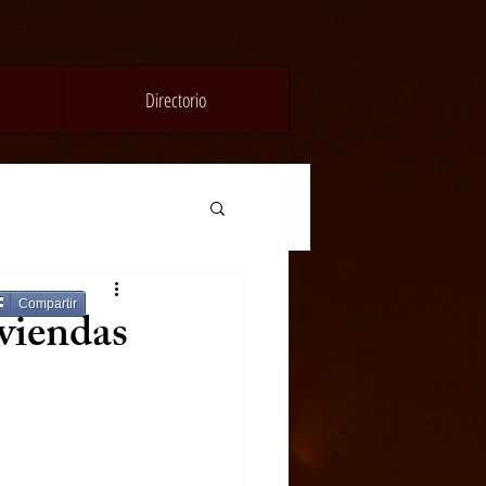
Directorio
Compartir
viendas