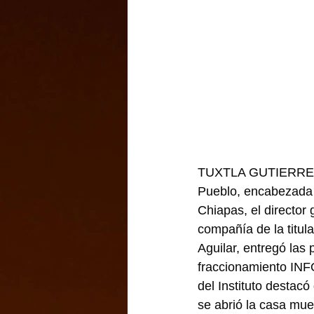
TUXTLA GUTIERREZ, C
Pueblo, encabezada 
Chiapas, el director
compañía de la titu
Aguilar, entregó las 
fraccionamiento INFO
del Instituto destac
se abrió la casa mues