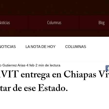
Noticias
Columnas
Blog
NOTICIAS
LA NOTA DE HOY
COLUMNAS
 Gutierrez Arias
4 feb
2 min de lectura
T entrega en Chiapas Vi
tar de ese Estado.