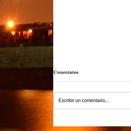
Comentarios
Escribir un comentario...
“Justicia para Zulema” piden
familiares y amigos