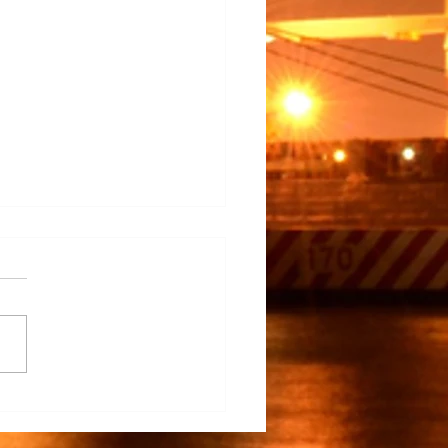
na Participa en el
rrollo del TECNM Virtual