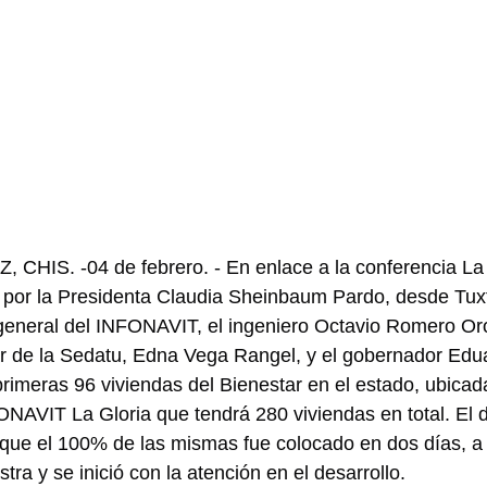
HIS. -04 de febrero. - En enlace a la conferencia La
por la Presidenta Claudia Sheinbaum Pardo, desde Tuxtl
 general del INFONAVIT, el ingeniero Octavio Romero Or
lar de la Sedatu, Edna Vega Rangel, y el gobernador Ed
primeras 96 viviendas del Bienestar en el estado, ubicad
NAVIT La Gloria que tendrá 280 viviendas en total. El d
ó que el 100% de las mismas fue colocado en dos días, a 
tra y se inició con la atención en el desarrollo.