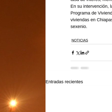
En su intervención, l
Programa de Vivienda
viviendas en Chiapas
sexenio.
NOTICIAS
Entradas recientes