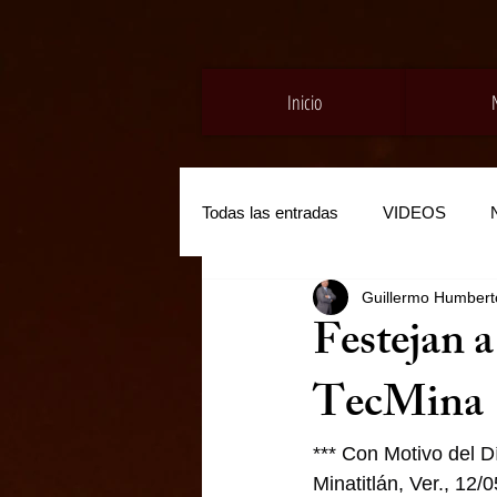
Inicio
Todas las entradas
VIDEOS
Guillermo Humberto
Festejan a
TecMina
*** Con Motivo del D
Minatitlán, Ver., 12