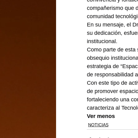
compañerismo que di
comunidad tecnológi
En su mensaje, el Dr
su dedicación, esfue
institucional.
Como parte de esta s
obsequio instituciona
estrategia de “Espac
de responsabilidad a
Con este tipo de act
de promover espacios
fortaleciendo una co
caracteriza al Tecno
Ver menos
NOTICIAS