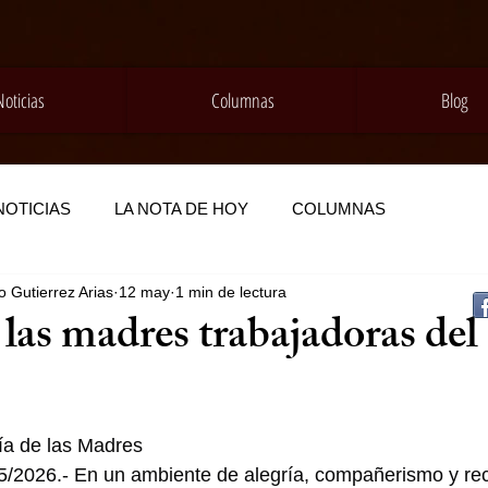
Noticias
Columnas
Blog
NOTICIAS
LA NOTA DE HOY
COLUMNAS
 Gutierrez Arias
12 may
1 min de lectura
 las madres trabajadoras del
ía de las Madres
/05/2026.- En un ambiente de alegría, compañerismo y re