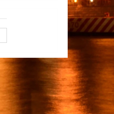
na Participa en el
rrollo del TECNM Virtual