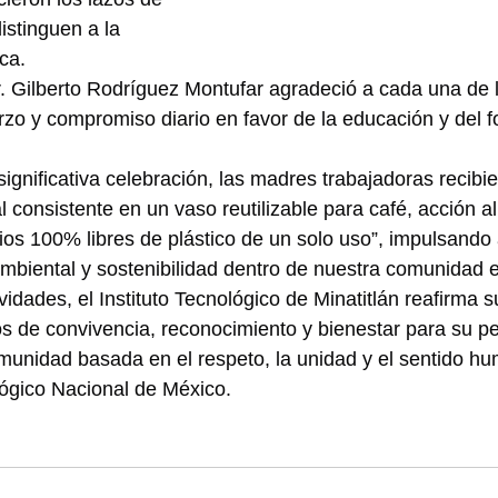
stinguen a la 
ca.
. Gilberto Rodríguez Montufar agradeció a cada una de 
rzo y compromiso diario en favor de la educación y del f
ignificativa celebración, las madres trabajadoras recibi
l consistente en un vaso reutilizable para café, acción a
ios 100% libres de plástico de un solo uso”, impulsando 
mbiental y sostenibilidad dentro de nuestra comunidad 
ividades, el Instituto Tecnológico de Minatitlán reafirma
 de convivencia, reconocimiento y bienestar para su pe
munidad basada en el respeto, la unidad y el sentido h
lógico Nacional de México.