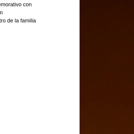
emorativo con 
n 
o de la familia 