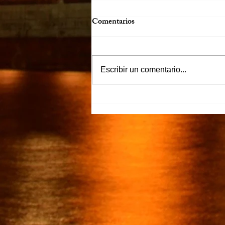
Comentarios
Escribir un comentario...
“Justicia para Zulema” piden
familiares y amigos