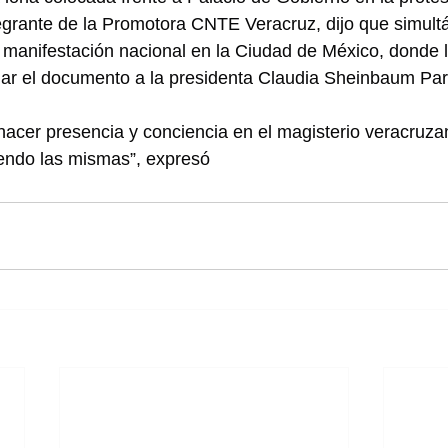
egrante de la Promotora CNTE Veracruz, dijo que simul
n manifestación nacional en la Ciudad de México, donde 
ar el documento a la presidenta Claudia Sheinbaum Par
acer presencia y conciencia en el magisterio veracruza
iendo las mismas”, expresó