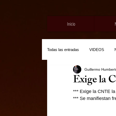
Inicio
Todas las entradas
VIDEOS
Guillermo Humberto
Exige la 
*** Exige la CNTE la
*** Se manifiestan f