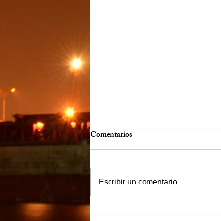
Comentarios
Escribir un comentario...
“Justicia para Zulema” piden