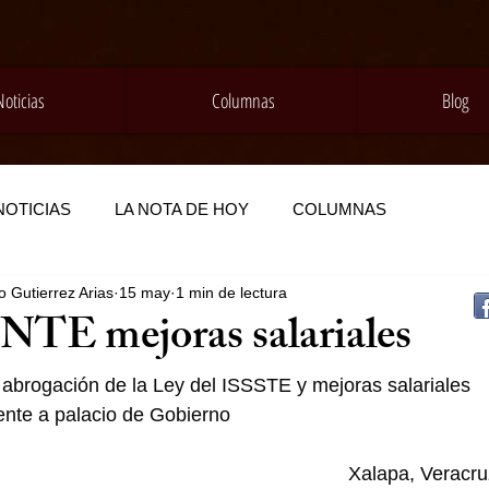
Noticias
Columnas
Blog
NOTICIAS
LA NOTA DE HOY
COLUMNAS
 Gutierrez Arias
15 may
1 min de lectura
CNTE mejoras salariales
 abrogación de la Ley del ISSSTE y mejoras salariales
rente a palacio de Gobierno
Xalapa, Veracru