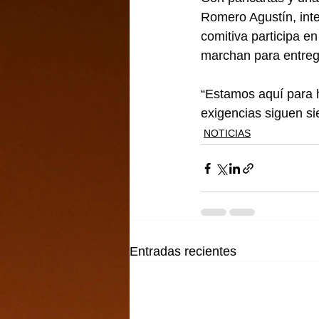
Romero Agustín, int
comitiva participa e
marchan para entreg
“Estamos aquí para h
exigencias siguen s
NOTICIAS
Entradas recientes