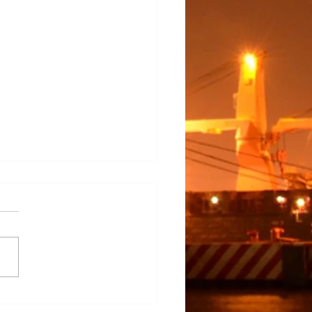
na Participa en el