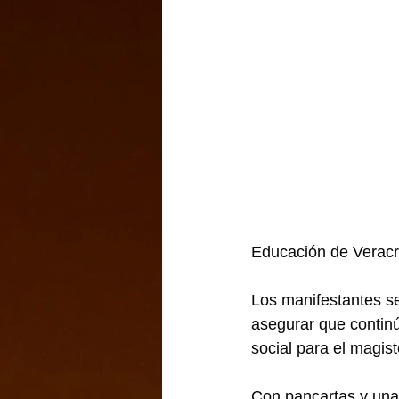
Educación de Veracr
Los manifestantes señ
asegurar que continú
social para el magis
Con pancartas y una 