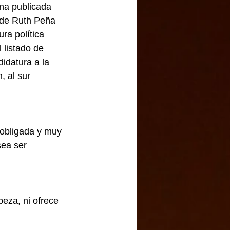
na publicada 
 de Ruth Peña 
ra política 
 listado de 
datura a la 
, al sur 
obligada y muy 
ea ser 
eza, ni ofrece 