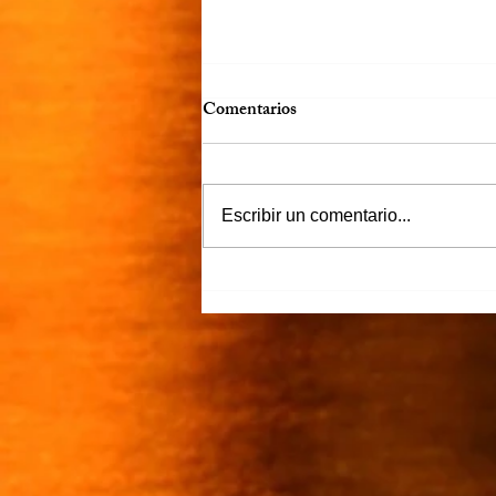
Comentarios
Escribir un comentario...
“Justicia para Zulema” piden
familiares y amigos