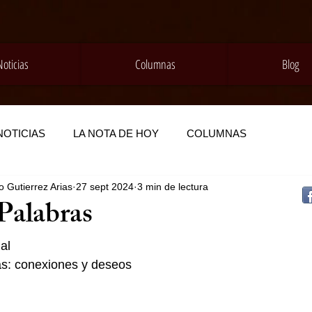
Noticias
Columnas
Blog
NOTICIAS
LA NOTA DE HOY
COLUMNAS
 Gutierrez Arias
27 sept 2024
3 min de lectura
Palabras
al 
as: conexiones y deseos