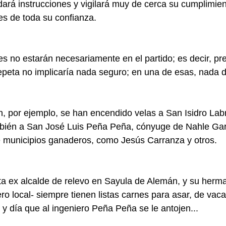
ará instrucciones y vigilará muy de cerca su cumplimien
s de toda su confianza.
s no estarán necesariamente en el partido; es decir, pr
peta no implicaría nada seguro; en una de esas, nada d
, por ejemplo, se han encendido velas a San Isidro Lab
mbién a San José Luis Peña Peña, cónyuge de Nahle Garc
 municipios ganaderos, como Jesús Carranza y otros.
ta ex alcalde de relevo en Sayula de Alemán, y su herm
ro local- siempre tienen listas carnes para asar, de vac
a y día que al ingeniero Peña Peña se le antojen...