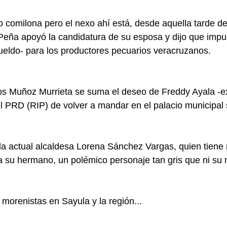
 comilona pero el nexo ahí está, desde aquella tarde de
eña apoyó la candidatura de su esposa y dijo que impul
ueldo- para los productores pecuarios veracruzanos.
os Muñoz Murrieta se suma el deseo de Freddy Ayala -ex 
 el PRD (RIP) de volver a mandar en el palacio municipal
 la actual alcaldesa Lorena Sánchez Vargas, quien tien
a su hermano, un polémico personaje tan gris que ni su
 morenistas en Sayula y la región...