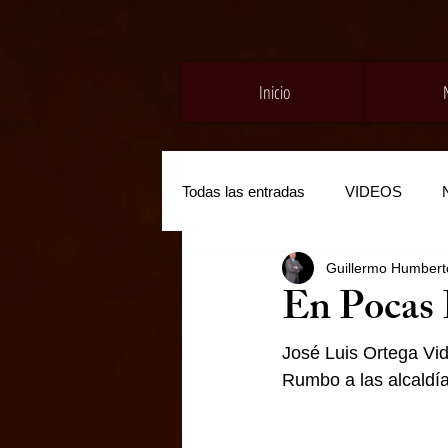
Inicio
Todas las entradas
VIDEOS
Guillermo Humberto
En Pocas 
José Luis Ortega Vid
Rumbo a las alcaldí