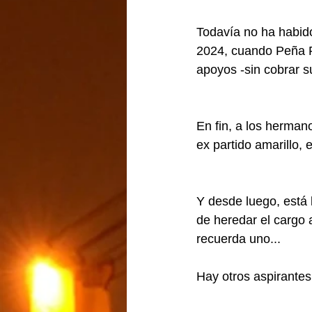
Todavía no ha habido
2024, cuando Peña P
apoyos -sin cobrar s
En fin, a los herman
ex partido amarillo,
Y desde luego, está
de heredar el cargo 
recuerda uno...
Hay otros aspirantes