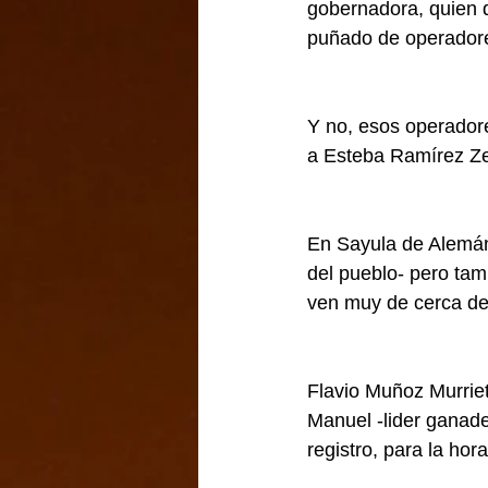
gobernadora, quien d
puñado de operadore
Y no, esos operadore
a Esteba Ramírez Ze
En Sayula de Alemán
del pueblo- pero ta
ven muy de cerca de
Flavio Muñoz Murrie
Manuel -lider ganade
registro, para la hor