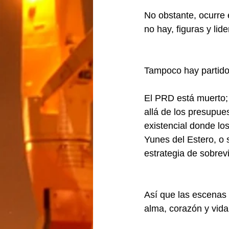
No obstante, ocurre 
no hay, figuras y lid
Tampoco hay partido
El PRD está muerto; 
allá de los presupue
existencial donde lo
Yunes del Estero, o 
estrategia de sobrevi
Así que las escenas 
alma, corazón y vid