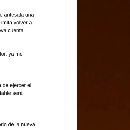
e antesala una 
rmita volver a 
eva cuenta.
lor, ya me 
 de ejercer el 
Nahle será 
rio de la nueva 