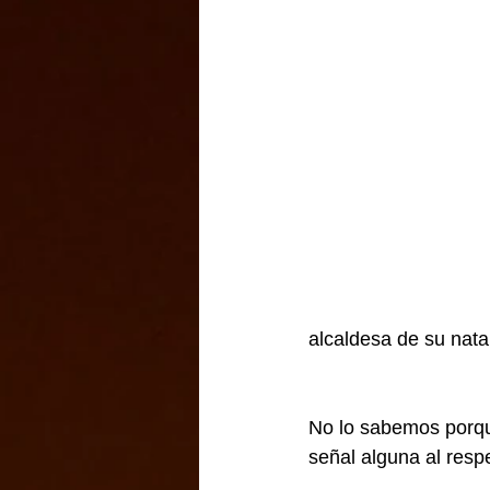
alcaldesa de su nat
No lo sabemos porqu
señal alguna al resp