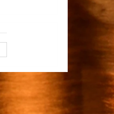
na Participa en el
rrollo del TECNM Virtual