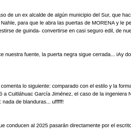
o de un ex alcalde de algún municipio del Sur, que hac
 Nahle, para que le abra las puertas de MORENA y le pe
estirse de guinda- convertirse en casi seguro edil, de nu
e nuestra fuente, la puerta negra sigue cerrada... iAy do
comenta lo siguiente: comparado con el estilo y la forma
ó a Cuitláhuac García Jiménez, el caso de la ingeniera 
 nada de blanduras... ufffff!
e conducen al 2025 pasarán directamente por el escrito