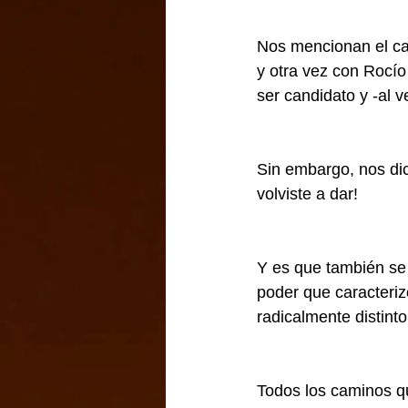
Nos mencionan el cas
y otra vez con Rocío
ser candidato y -al v
Sin embargo, nos dic
volviste a dar!
Y es que también se 
poder que caracteriz
radicalmente distinto:
Todos los caminos qu