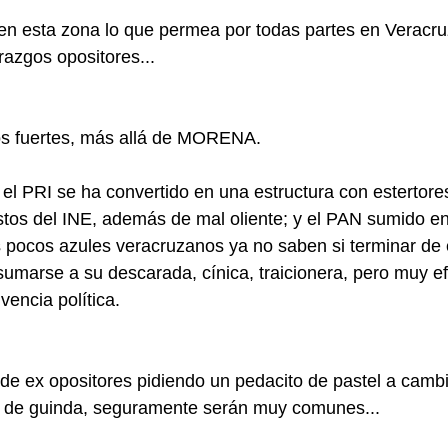
en esta zona lo que permea por todas partes en Veracru
erazgos opositores...
s fuertes, más allá de MORENA.
el PRI se ha convertido en una estructura con estertore
stos del INE, además de mal oliente; y el PAN sumido en 
s pocos azules veracruzanos ya no saben si terminar de 
sumarse a su descarada, cínica, traicionera, pero muy ef
vencia política.
de ex opositores pidiendo un pedacito de pastel a cambi
a de guinda, seguramente serán muy comunes... 