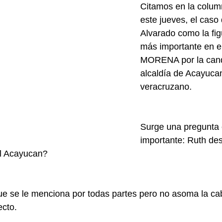
Citamos en la colum
este jueves, el caso
Alvarado como la figu
más importante en el
MORENA por la candi
alcaldía de Acayucan
veracruzano.
Surge una pregunta 
importante: Ruth des
al Acayucan?
e se le menciona por todas partes pero no asoma la cab
ecto.