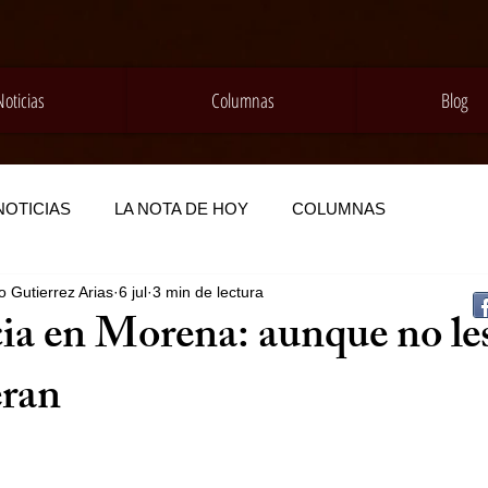
Noticias
Columnas
Blog
NOTICIAS
LA NOTA DE HOY
COLUMNAS
 Gutierrez Arias
6 jul
3 min de lectura
a en Morena: aunque no les
eran