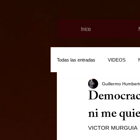
Inicio
Todas las entradas
VIDEOS
Guillermo Humberto
Democraci
ni me qui
VICTOR MURGUIA