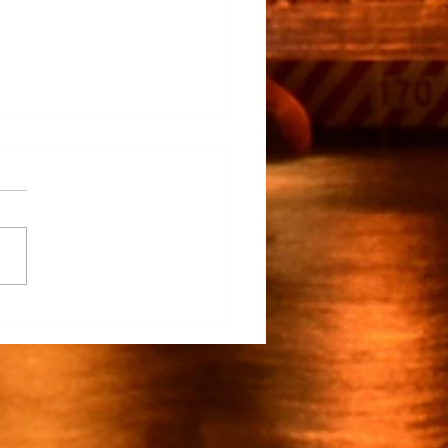
rapunto