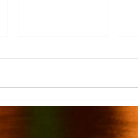
La Columna
Cont