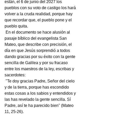
están, el 6 de junio del 2027 los 
pueblos con su voto de castigo los hará 
volver a la cruda realidad, porque hay 
que recordar que, el pueblo pone y el 
pueblo quita.
 En el documento se hace alusión al 
pasaje bíblico del evangelista San 
Mateo, que describe con precisión, el 
día en que Jesús sorprendió a todos 
dando gracias por su éxito con la gente 
sencilla de Galilea y por su fracaso 
entre los maestros de la ley, escribas y 
sacerdotes:
 "Te doy gracias Padre, Señor del cielo 
y de la tierra, porque has escondido 
estas cosas a los sabios y entendidos y 
las has revelado la gente sencilla. Sí 
Padre, así te ha parecido bien" (Mateo 
11, 25-26).