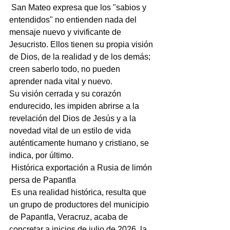
 San Mateo expresa que los "sabios y 
entendidos" no entienden nada del 
mensaje nuevo y vivificante de 
Jesucristo. Ellos tienen su propia visión 
de Dios, de la realidad y de los demás; 
creen saberlo todo, no pueden 
aprender nada vital y nuevo.
Su visión cerrada y su corazón 
endurecido, les impiden abrirse a la 
revelación del Dios de Jesús y a la 
novedad vital de un estilo de vida 
auténticamente humano y cristiano, se 
indica, por último.
 Histórica exportación a Rusia de limón 
persa de Papantla
 Es una realidad histórica, resulta que 
un grupo de productores del municipio 
de Papantla, Veracruz, acaba de 
concretar a inicios de julio de 2026, la 