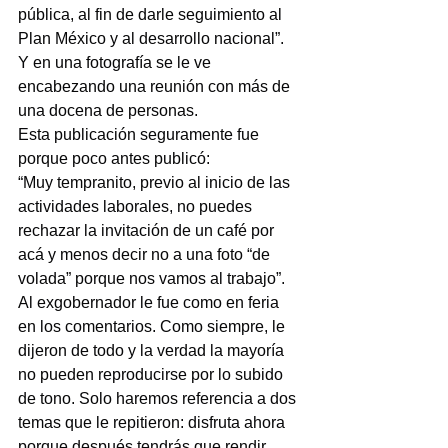
pública, al fin de darle seguimiento al 
Plan México y al desarrollo nacional”.
Y en una fotografía se le ve 
encabezando una reunión con más de 
una docena de personas.
Esta publicación seguramente fue 
porque poco antes publicó:
“Muy tempranito, previo al inicio de las 
actividades laborales, no puedes 
rechazar la invitación de un café por 
acá y menos decir no a una foto “de 
volada” porque nos vamos al trabajo”.
Al exgobernador le fue como en feria 
en los comentarios. Como siempre, le 
dijeron de todo y la verdad la mayoría 
no pueden reproducirse por lo subido 
de tono. Solo haremos referencia a dos 
temas que le repitieron: disfruta ahora 
porque después tendrás que rendir 