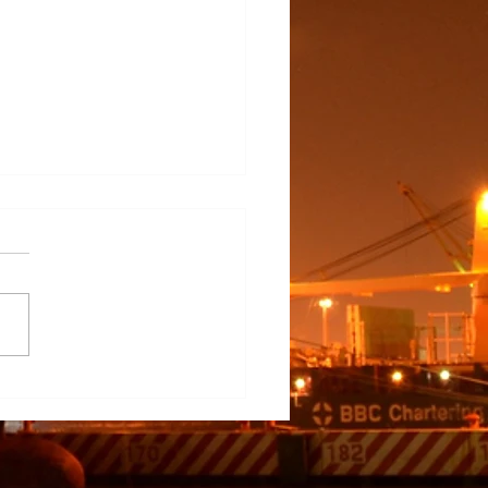
na Participa en el
rrollo del TECNM Virtual