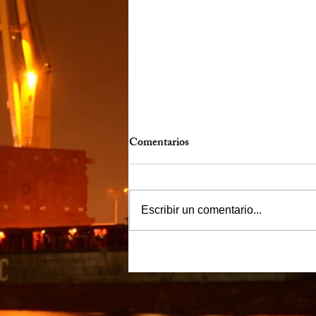
Comentarios
Escribir un comentario...
“Justicia para Zulema” piden
familiares y amigos