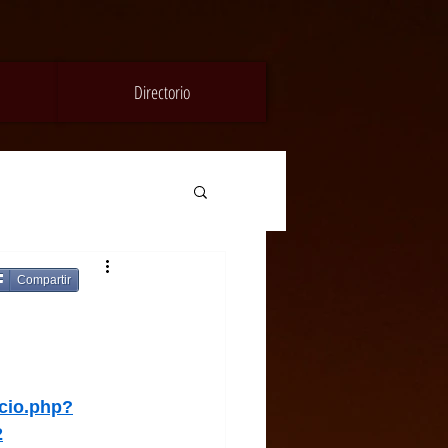
Directorio
Compartir
icio.php?
2