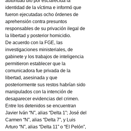
autoridad dio por esclarecida la 
identidad de la víctima e informó que 
fueron ejecutadas ocho órdenes de 
aprehensión contra presuntos 
responsables de su privación ilegal de 
la libertad y posterior homicidio.
De acuerdo con la FGE, las 
investigaciones ministeriales, de 
gabinete y los trabajos de inteligencia 
permitieron establecer que la 
comunicadora fue privada de la 
libertad, asesinada y que 
posteriormente sus restos habrían sido 
manipulados con la intención de 
desaparecer evidencias del crimen.
Entre los detenidos se encuentran 
Javier Iván “N”, alias “Delta 1”; José del 
Carmen “N”, alias “Delta 7”, y Luis 
Arturo “N”, alias “Delta 11” o “El Pelón”, 