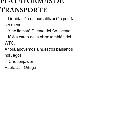
PLATAFORMAS DE
TRANSPORTE
+ Liquidación de bursatilización podría 
ser menor.
+ Y se llamará Puente del Sotavento.
+ ICA a cargo de la obra; también del 
WTC.
Ahora apoyemos a nuestros paisanos 
noruegos
—Chopenjawer
Pablo Jair Ortega