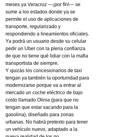
meses ya Veracruz —¡por fín!— se 
sume a los estados donde ya se 
permite el uso de aplicaciones de 
transporte, regularizado y 
respondiendo a lineamientos oficiales. 
Ya podrá un usuario desde su celular 
pedir un Uber con la plena confianza 
de que no tiene qué lidiar con la mafia 
transportista de siempre.
Y quizás los concesionarios de taxi 
tengan ya también la oportunidad para 
modernizarse porque va a entrar al 
mercado un coche eléctrico de bajo 
costo llamado Olinia (para que no 
tengan que estar sacando para la 
gasolina), diseñado para zonas 
urbanas. No habrá pretexto para tener 
un vehículo nuevo, adaptado a la 
nueva realidad de los no 