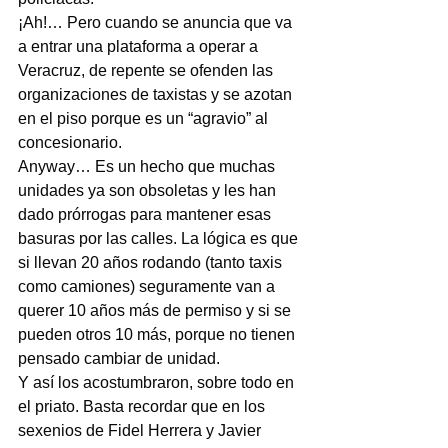
¡Ah!… Pero cuando se anuncia que va 
a entrar una plataforma a operar a 
Veracruz, de repente se ofenden las 
organizaciones de taxistas y se azotan 
en el piso porque es un “agravio” al 
concesionario.
Anyway… Es un hecho que muchas 
unidades ya son obsoletas y les han 
dado prórrogas para mantener esas 
basuras por las calles. La lógica es que 
si llevan 20 años rodando (tanto taxis 
como camiones) seguramente van a 
querer 10 años más de permiso y si se 
pueden otros 10 más, porque no tienen 
pensado cambiar de unidad.
Y así los acostumbraron, sobre todo en 
el priato. Basta recordar que en los 
sexenios de Fidel Herrera y Javier 