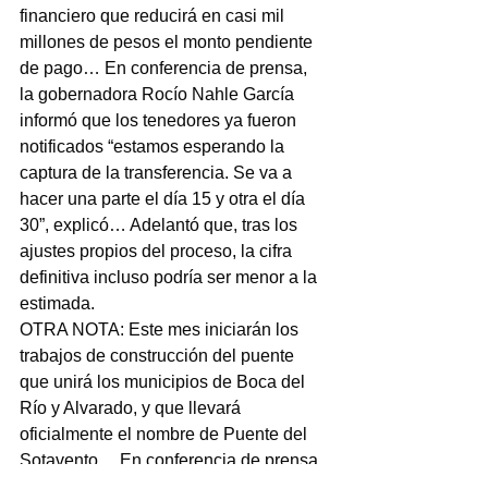
financiero que reducirá en casi mil 
millones de pesos el monto pendiente 
de pago… En conferencia de prensa, 
la gobernadora Rocío Nahle García 
informó que los tenedores ya fueron 
notificados “estamos esperando la 
captura de la transferencia. Se va a 
hacer una parte el día 15 y otra el día 
30”, explicó… Adelantó que, tras los 
ajustes propios del proceso, la cifra 
definitiva incluso podría ser menor a la 
estimada.
OTRA NOTA: Este mes iniciarán los 
trabajos de construcción del puente 
que unirá los municipios de Boca del 
Río y Alvarado, y que llevará 
oficialmente el nombre de Puente del 
Sotavento… En conferencia de prensa, 
informó que el proyecto contempla 