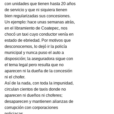
con unidades que tienen hasta 20 años 
de servicio y que ni siquiera tienen 
bien regularizadas sus concesiones.
Un ejemplo: hace unas semanas atrás, 
en el libramiento de Coatepec, nos 
chocó un taxi cuyo conductor venía en 
estado de ebriedad. Por motivos que 
desconocemos, lo dejó ir la policía 
municipal y nunca puso el auto a 
disposición; la aseguradora sigue con 
el tema legal pero resulta que no 
aparecen ni la dueña de la concesión 
ni el chofer.
Así de la nada, con toda la impunidad, 
circulan cientos de taxis donde no 
aparecen ni dueños ni choferes; 
desaparecen y mantienen alianzas de 
corrupción con corporaciones 
policiacas.