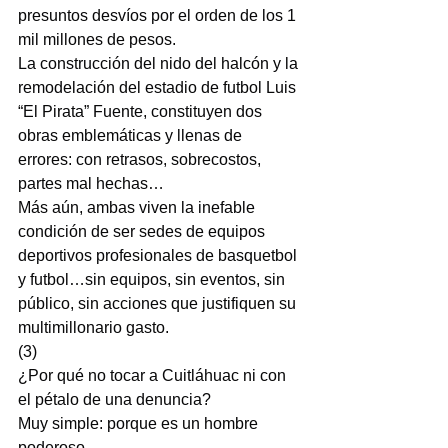
presuntos desvíos por el orden de los 1 
mil millones de pesos.
La construcción del nido del halcón y la 
remodelación del estadio de futbol Luis 
“El Pirata” Fuente, constituyen dos 
obras emblemáticas y llenas de 
errores: con retrasos, sobrecostos, 
partes mal hechas…
Más aún, ambas viven la inefable 
condición de ser sedes de equipos 
deportivos profesionales de basquetbol 
y futbol…sin equipos, sin eventos, sin 
público, sin acciones que justifiquen su 
multimillonario gasto.
(3)
¿Por qué no tocar a Cuitláhuac ni con 
el pétalo de una denuncia?
Muy simple: porque es un hombre 
poderoso.