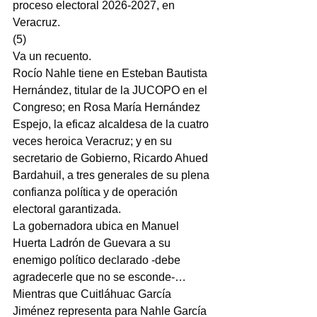
proceso electoral 2026-2027, en 
Veracruz.
(5)
Va un recuento.
Rocío Nahle tiene en Esteban Bautista 
Hernández, titular de la JUCOPO en el 
Congreso; en Rosa María Hernández 
Espejo, la eficaz alcaldesa de la cuatro 
veces heroica Veracruz; y en su 
secretario de Gobierno, Ricardo Ahued 
Bardahuil, a tres generales de su plena 
confianza política y de operación 
electoral garantizada.
La gobernadora ubica en Manuel 
Huerta Ladrón de Guevara a su 
enemigo político declarado -debe 
agradecerle que no se esconde-…
Mientras que Cuitláhuac García 
Jiménez representa para Nahle García 