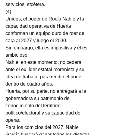
servicios, etcétera.
(4)
Unidos, el poder de Rocío Nahle y la 
capacidad operativa de Huerta 
conforman un equipo duro de roer de 
cara al 2027 y luego el 2030.
Sin embargo, ella es impositiva y él es 
ambicioso.
Nahle, en este momento, no cederá 
ante el ex líder estatal morenista y su 
idea de trabajar para recibir el poder 
dentro de cuatro años.
Huerta, por su parte, no entregará a la 
gobernadora su patrimonio de 
conocimiento del territorio 
político/electoral y su capacidad de 
operar.
Para los comicios del 2027, Nahle 
García buscará ganar todos los distritos 