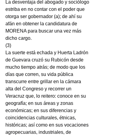
La desventaja del abogado y sociólogo 
estriba en no contar con el poder que 
otorga ser gobernador (a); de ahí su 
afán en obtener la candidatura de 
MORENA para buscar una vez más 
dicho cargo.
(3)
La suerte está echada y Huerta Ladrón 
de Guevara cruzó su Rubicón desde 
mucho tiempo atrás; de modo que los 
días que corren, su vida pública 
transcurre entre grillar en la cámara 
alta del Congreso y recorrer un 
Veracruz que, lo reitero: conoce en su 
geografía; en sus áreas y zonas 
económicas; en sus diferencias y 
coincidencias culturales, étnicas, 
históricas; así como en sus vocaciones 
agropecuarias, industriales, de 