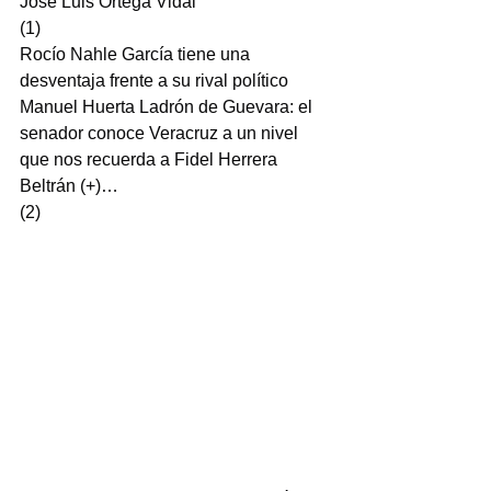
José Luis Ortega Vidal
(1)
Rocío Nahle García tiene una 
desventaja frente a su rival político 
Manuel Huerta Ladrón de Guevara: el 
senador conoce Veracruz a un nivel 
que nos recuerda a Fidel Herrera 
Beltrán (+)…
(2)