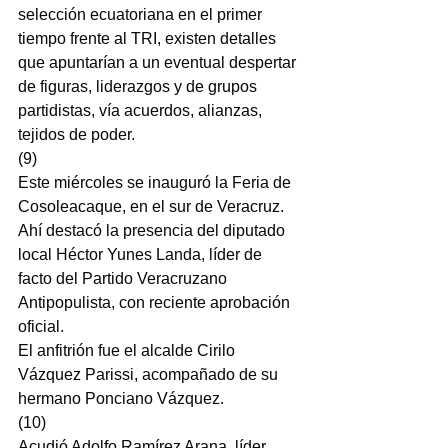
selección ecuatoriana en el primer 
tiempo frente al TRI, existen detalles 
que apuntarían a un eventual despertar 
de figuras, liderazgos y de grupos 
partidistas, vía acuerdos, alianzas, 
tejidos de poder.
(9)
Este miércoles se inauguró la Feria de 
Cosoleacaque, en el sur de Veracruz.
Ahí destacó la presencia del diputado 
local Héctor Yunes Landa, líder de 
facto del Partido Veracruzano 
Antipopulista, con reciente aprobación 
oficial.
El anfitrión fue el alcalde Cirilo 
Vázquez Parissi, acompañado de su 
hermano Ponciano Vázquez.
(10)
Acudió Adolfo Ramírez Arana, líder 