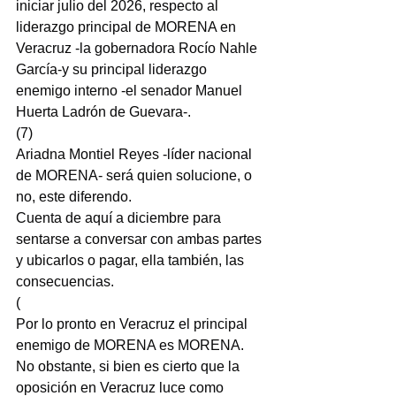
iniciar julio del 2026, respecto al 
liderazgo principal de MORENA en 
Veracruz -la gobernadora Rocío Nahle 
García-y su principal liderazgo 
enemigo interno -el senador Manuel 
Huerta Ladrón de Guevara-.
(7)
Ariadna Montiel Reyes -líder nacional 
de MORENA- será quien solucione, o 
no, este diferendo.
Cuenta de aquí a diciembre para 
sentarse a conversar con ambas partes 
y ubicarlos o pagar, ella también, las 
consecuencias.
(
Por lo pronto en Veracruz el principal 
enemigo de MORENA es MORENA.
No obstante, si bien es cierto que la 
oposición en Veracruz luce como 