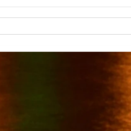
La Columna
Cont