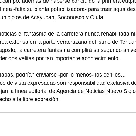
campo; además de haberse concluido la primera etapa
ínea -falta su planta potabilizadora- para traer agua des
municipios de Acayucan, Soconusco y Oluta.
oticias el fantasma de la carretera nunca rehabilitada n
área extensa en la parte veracruzana del istmo de Tehua
 agosto, la carretera fantasma cumplirá su segundo anive
er dos velitas por tan importante acontecimiento.
pas, podrían enviarse -por lo menos- los cerillos…
os de vista expresadas son responsabilidad exclusiva de
jan la línea editorial de Agencia de Noticias Nuevo Sig
cho a la libre expresión.