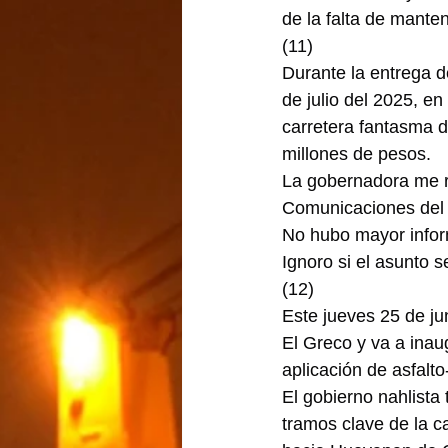
de la falta de mante
(11)
Durante la entrega d
de julio del 2025, e
carretera fantasma d
millones de pesos.
La gobernadora me re
Comunicaciones del 
No hubo mayor infor
Ignoro si el asunto 
(12)
Este jueves 25 de j
El Greco y va a inau
aplicación de asfalt
El gobierno nahlista
tramos clave de la c