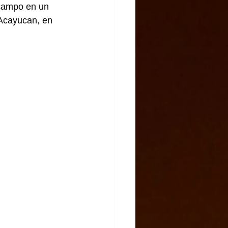
 campo en un 
 Acayucan, en 