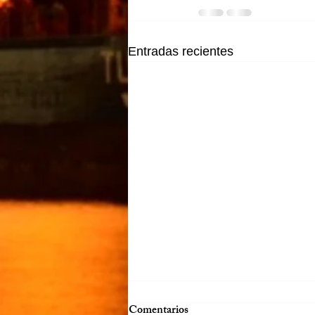
Entradas recientes
Comentarios