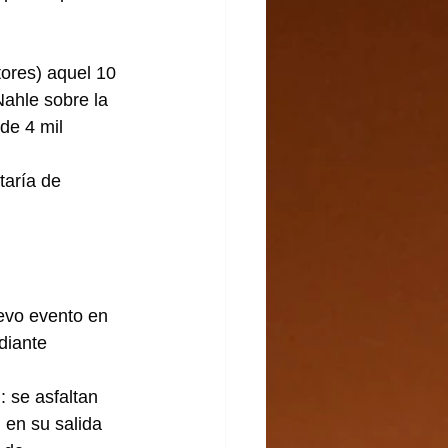
ores) aquel 10 
Nahle sobre la 
de 4 mil 
taría de 
evo evento en 
diante 
 se asfaltan 
 en su salida 