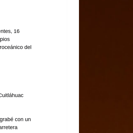
ntes, 16 
pios 
roceánico del 
Cuitláhuac 
grabé con un 
arretera 