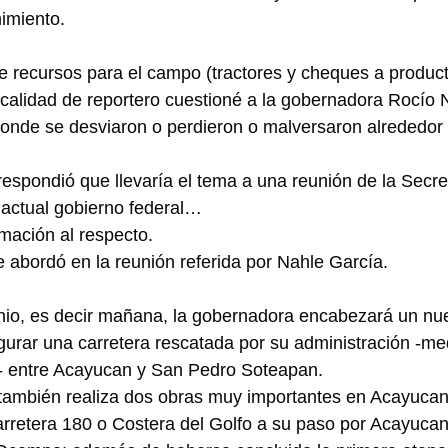
nimiento.
e recursos para el campo (tractores y cheques a product
n calidad de reportero cuestioné a la gobernadora Rocío 
onde se desviaron o perdieron o malversaron alrededor 
spondió que llevaría el tema a una reunión de la Secre
actual gobierno federal…
mación al respecto.
se abordó en la reunión referida por Nahle García.
unio, es decir mañana, la gobernadora encabezará un nu
gurar una carretera rescatada por su administración -me
o- entre Acayucan y San Pedro Soteapan.
 también realiza dos obras muy importantes en Acayucan:
arretera 180 o Costera del Golfo a su paso por Acayucan