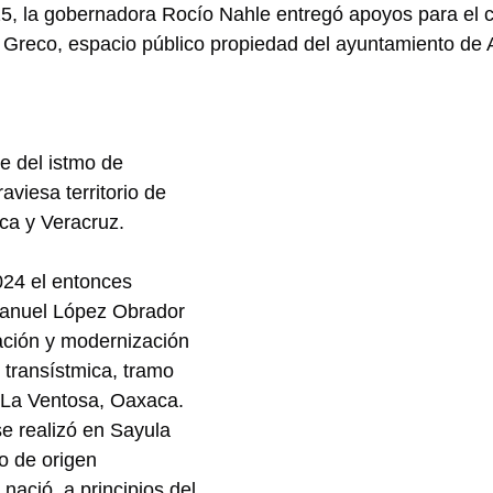
025, la gobernadora Rocío Nahle entregó apoyos para el
 Greco, espacio público propiedad del ayuntamiento de
e del istmo de 
viesa territorio de 
ca y Veracruz.
024 el entonces 
anuel López Obrador 
ación y modernización 
 transístmica, tramo 
-La Ventosa, Oaxaca.
se realizó en Sayula 
o de origen 
ació, a principios del 