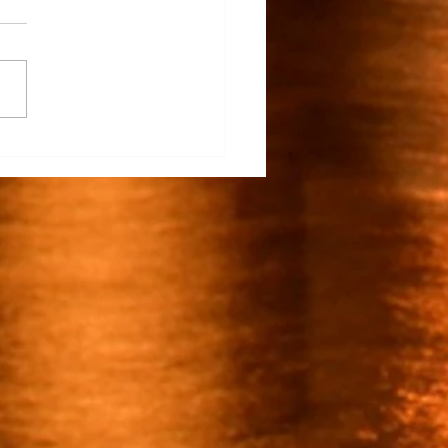
rapunto