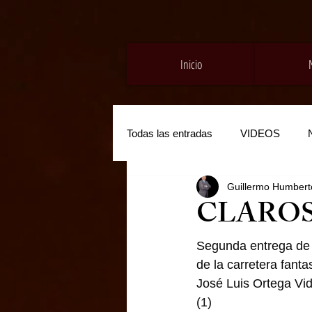
Inicio
Todas las entradas
VIDEOS
Guillermo Humberto
CLARO
Segunda entrega de 
de la carretera fa
José Luis Ortega Vid
(1)