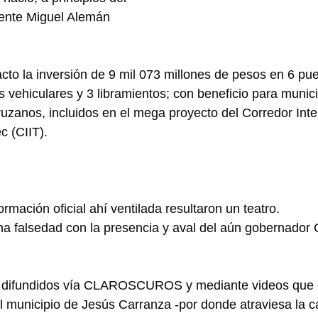
dente Miguel Alemán 
acto la inversión de 9 mil 073 millones de pesos en 6 pue
 vehiculares y 3 libramientos; con beneficio para munici
zanos, incluidos en el mega proyecto del Corredor Inte
c (CIIT).
ormación oficial ahí ventilada resultaron un teatro.
na falsedad con la presencia y aval del aún gobernador 
os difundidos vía CLAROSCUROS y mediante videos que 
el municipio de Jesús Carranza -por donde atraviesa la c