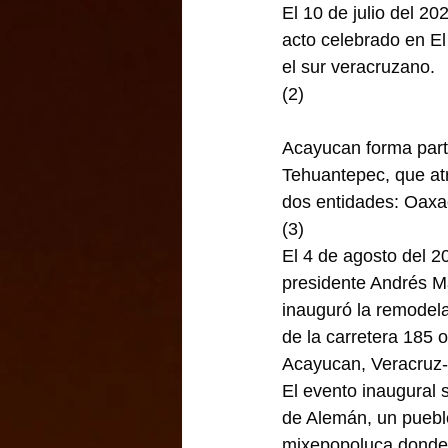
El 10 de julio del 2
acto celebrado en El
el sur veracruzano.
(2)
Acayucan forma part
Tehuantepec, que atra
dos entidades: Oaxa
(3)
El 4 de agosto del 2
presidente Andrés M
inauguró la remodel
de la carretera 185 o
Acayucan, Veracruz
El evento inaugural 
de Alemán, un puebl
mixepopoluca donde n