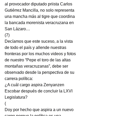
al provocador diputado priista Carlos 
Gutiérrez Mancilla, no solo representa 
una mancha más al tigre que coordina 
la bancada morenista veracruzana en 
San Lázaro…
(7)
Decíamos que este suceso, a la vista 
de todo el país y allende nuestras 
fronteras por los muchos videos y fotos 
de nuestro “Pepe el toro de las altas 
montañas veracruzanas”, debe ser 
observado desde la perspectiva de su 
carrera política:
¿A cuál cargo aspira Zenyanzen 
Escobar después de concluir la LXVI 
Legislatura?
(
Doy por hecho que aspira a un nuevo 
cargo porque la política es una 