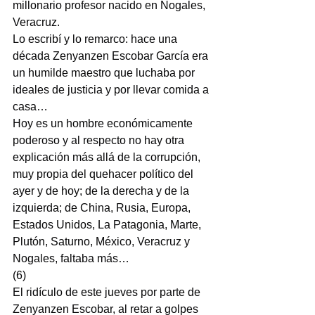
millonario profesor nacido en Nogales, 
Veracruz.
Lo escribí y lo remarco: hace una 
década Zenyanzen Escobar García era 
un humilde maestro que luchaba por 
ideales de justicia y por llevar comida a 
casa…
Hoy es un hombre económicamente 
poderoso y al respecto no hay otra 
explicación más allá de la corrupción, 
muy propia del quehacer político del 
ayer y de hoy; de la derecha y de la 
izquierda; de China, Rusia, Europa, 
Estados Unidos, La Patagonia, Marte, 
Plutón, Saturno, México, Veracruz y 
Nogales, faltaba más…
(6)
El ridículo de este jueves por parte de 
Zenyanzen Escobar, al retar a golpes 