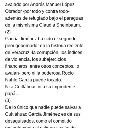
avalado por Andrés Manuel López 
Obrador -por todo y contra todo-, 
además de refugiado bajo el paraguas 
de la mismísima Claudia Sheinbaum.
(2)
García Jiménez ha sido el segundo 
peor gobernador en la historia reciente 
de Veracruz -la corrupción, los índices 
de violencia, los subejercicios 
financieros, entre otros conceptos, lo 
avalan- pero ni la poderosa Rocío 
Nahle García puede tocarlo.
Ni a Cuitláhuac ni a su imprudente 
papá…
(3)
De lo único que nadie puede salvar a 
Cuitláhuac García Jiménez es de sus 
desaguisados, como el cometido 
recientemente al salir en auxilio de 