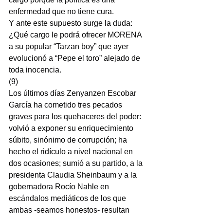
enfermedad que no tiene cura.
Y ante este supuesto surge la duda:
¿Qué cargo le podrá ofrecer MORENA 
a su popular “Tarzan boy” que ayer 
evolucionó a “Pepe el toro” alejado de 
toda inocencia.
(9)
Los últimos días Zenyanzen Escobar 
García ha cometido tres pecados 
graves para los quehaceres del poder: 
volvió a exponer su enriquecimiento 
súbito, sinónimo de corrupción; ha 
hecho el ridículo a nivel nacional en 
dos ocasiones; sumió a su partido, a la 
presidenta Claudia Sheinbaum y a la 
gobernadora Rocío Nahle en 
escándalos mediáticos de los que 
ambas -seamos honestos- resultan 