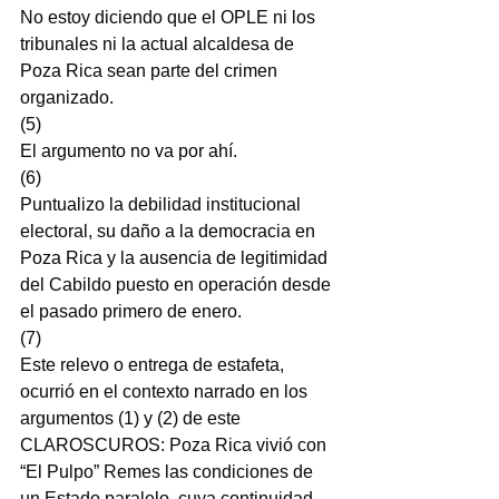
No estoy diciendo que el OPLE ni los 
tribunales ni la actual alcaldesa de 
Poza Rica sean parte del crimen 
organizado.
(5)
El argumento no va por ahí.
(6)
Puntualizo la debilidad institucional 
electoral, su daño a la democracia en 
Poza Rica y la ausencia de legitimidad 
del Cabildo puesto en operación desde 
el pasado primero de enero.
(7)
Este relevo o entrega de estafeta, 
ocurrió en el contexto narrado en los 
argumentos (1) y (2) de este 
CLAROSCUROS: Poza Rica vivió con 
“El Pulpo” Remes las condiciones de 
un Estado paralelo, cuya continuidad 