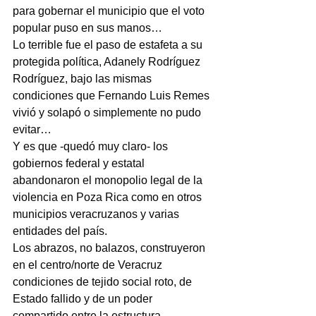
para gobernar el municipio que el voto 
popular puso en sus manos…
Lo terrible fue el paso de estafeta a su 
protegida política, Adanely Rodríguez 
Rodríguez, bajo las mismas 
condiciones que Fernando Luis Remes 
vivió y solapó o simplemente no pudo 
evitar…
Y es que -quedó muy claro- los 
gobiernos federal y estatal 
abandonaron el monopolio legal de la 
violencia en Poza Rica como en otros 
municipios veracruzanos y varias 
entidades del país.
Los abrazos, no balazos, construyeron 
en el centro/norte de Veracruz 
condiciones de tejido social roto, de 
Estado fallido y de un poder 
compartido entre la estructura 