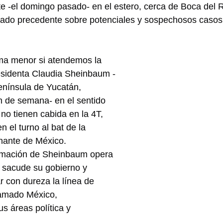
te -el domingo pasado- en el estero, cerca de Boca del R
cado precedente sobre potenciales y sospechosos casos
ema menor si atendemos la 
esidenta Claudia Sheinbaum -
enínsula de Yucatán, 
n de semana- en el sentido 
no tienen cabida en la 4T, 
n el turno al bat de la 
nante de México.
irmación de Sheinbaum opera 
 sacude su gobierno y 
 con dureza la línea de 
llamado México, 
s áreas política y 