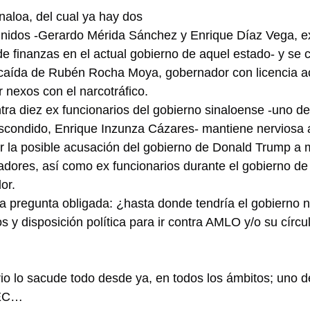
naloa, del cual ya hay dos 
nidos -Gerardo Mérida Sánchez y Enrique Díaz Vega, ex
de finanzas en el actual gobierno de aquel estado- y se 
 caída de Rubén Rocha Moya, gobernador con licencia a
 nexos con el narcotráfico.
ra diez ex funcionarios del gobierno sinaloense -uno de 
scondido, Enrique Inzunza Cázares- mantiene nerviosa a
or la posible acusación del gobierno de Donald Trump a 
adores, así como ex funcionarios durante el gobierno de
or.
a pregunta obligada: ¿hasta donde tendría el gobierno 
 y disposición política para ir contra AMLO y/o su círcu
io lo sacude todo desde ya, en todos los ámbitos; uno de
MEC…