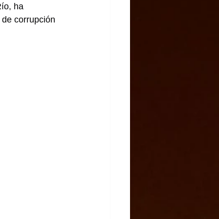
ío, ha 
 de corrupción 