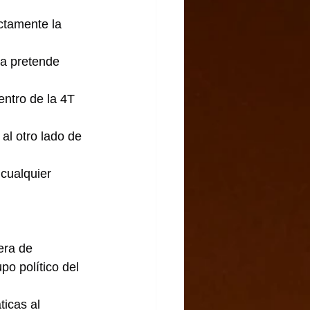
ctamente la 
ta pretende 
entro de la 4T 
al otro lado de 
 cualquier 
era de 
po político del 
ticas al 