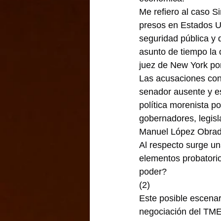
Me refiero al caso Si
presos en Estados U
seguridad pública y 
asunto de tiempo la
juez de New York por
Las acusaciones cont
senador ausente y e
política morenista p
gobernadores, legisl
Manuel López Obrad
Al respecto surge un
elementos probatorios
poder?
(2)
Este posible escenar
negociación del T