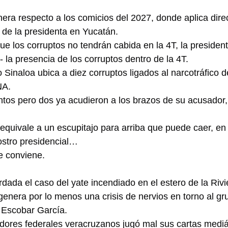
era respecto a los comicios del 2027, donde aplica dire
 de la presidenta en Yucatán.
que los corruptos no tendrán cabida en la 4T, la presiden
o- la presencia de los corruptos dentro de la 4T.
Sinaloa ubica a diez corruptos ligados al narcotráfico d
NA.
os pero dos ya acudieron a los brazos de su acusador, 
 equivale a un escupitajo para arriba que puede caer, en
ostro presidencial…
e conviene.
dada el caso del yate incendiado en el estero de la Rivi
enera por lo menos una crisis de nervios en torno al gru
 Escobar García.
ladores federales veracruzanos jugó mal sus cartas mediá