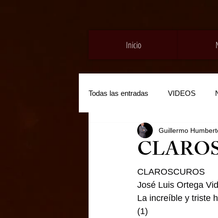
Inicio
Todas las entradas
VIDEOS
Guillermo Humberto
CLARO
CLAROSCUROS
José Luis Ortega Vid
La increíble y trist
(1)