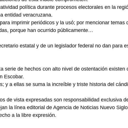
ividad política durante procesos electorales en la regió
la entidad veracruzana.
para imprimir periódicos y la usó; por mencionar temas 
das, porque han ocurrido públicamente…
retario estatal y de un legislador federal no dan para e
a serie de hechos con alto nivel de ostentación existen o
n Escobar.
; y a ellas se suma la increíble y triste historia del cánd
os de vista expresadas son responsabilidad exclusiva de
jan la línea editorial de Agencia de Noticias Nuevo Sig
cho a la libre expresión.