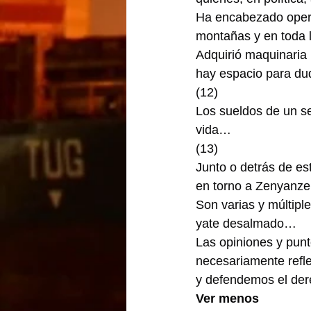
Ha encabezado operat
montañas y en toda 
Adquirió maquinaria 
hay espacio para du
(12)
Los sueldos de un sec
vida…
(13)
Junto o detrás de est
en torno a Zenyanze
Son varias y múltiples
yate desalmado…
Las opiniones y punt
necesariamente refle
y defendemos el dere
Ver menos