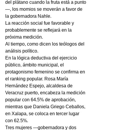
del plátano cuando la fruta está a punto
—, los momios se moverán a favor de 
la gobernadora Nahle.
La reacción social fue favorable y 
probablemente se reflejará en la 
próxima medición.
Al tiempo, como dicen los teólogos del 
análisis político.
En la lógica deductiva del ejercicio 
público, ámbito municipal, el 
protagonismo femenino se confirma en 
el ranking popular. Rosa María 
Hernández Espejo, alcaldesa de 
Veracruz puerto, encabeza la medición 
popular con 64.5% de aprobación, 
mientras que Daniela Griego Ceballos, 
en Xalapa, se coloca en tercer lugar 
con 62.5%. 
Tres mujeres —gobernadora y dos 