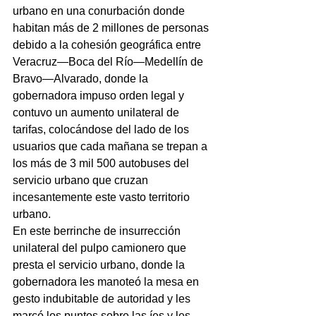
urbano en una conurbación donde 
habitan más de 2 millones de personas 
debido a la cohesión geográfica entre 
Veracruz—Boca del Río—Medellín de 
Bravo—Alvarado, donde la 
gobernadora impuso orden legal y 
contuvo un aumento unilateral de 
tarifas, colocándose del lado de los 
usuarios que cada mañana se trepan a 
los más de 3 mil 500 autobuses del 
servicio urbano que cruzan 
incesantemente este vasto territorio 
urbano.
En este berrinche de insurrección 
unilateral del pulpo camionero que 
presta el servicio urbano, donde la 
gobernadora les manoteó la mesa en 
gesto indubitable de autoridad y les 
marcó los puntos sobre las íes y les 