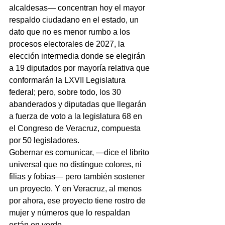
alcaldesas— concentran hoy el mayor 
respaldo ciudadano en el estado, un 
dato que no es menor rumbo a los 
procesos electorales de 2027, la 
elección intermedia donde se elegirán 
a 19 diputados por mayoría relativa que 
conformarán la LXVII Legislatura 
federal; pero, sobre todo, los 30 
abanderados y diputadas que llegarán 
a fuerza de voto a la legislatura 68 en 
el Congreso de Veracruz, compuesta 
por 50 legisladores.
Gobernar es comunicar, —dice el librito 
universal que no distingue colores, ni 
filias y fobias— pero también sostener 
un proyecto. Y en Veracruz, al menos 
por ahora, ese proyecto tiene rostro de 
mujer y números que lo respaldan 
están en verde.