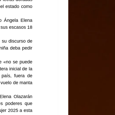
el estado como 
o Ángela Elena 
 sus escasos 18 
 su discurso de 
iña deba pedir 
e «no se puede 
ra inicial de la 
país, fuera de 
 vuelo de manta 
Elena Olazarán 
es poderes que 
jer 2025 a esta 