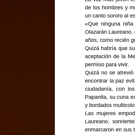
de los hombres y mu
un canto sororo al e
«Que ninguna niña 
Olazarán Laureano, c
años, como recién g
Quizá habría que su
aceptación de la Me
permiso para vivir.
Quizá no se atrevió
encontrar la paz evit
ciudadanía, con los
Papantla, su cuna e
y bordados multicolo
Las mujeres empode
Laureano, sonriente
enmarcaron en sus ta