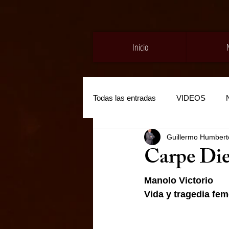
Inicio
Todas las entradas
VIDEOS
Guillermo Humberto
Carpe Di
Manolo Victorio
Vida y tragedia fem