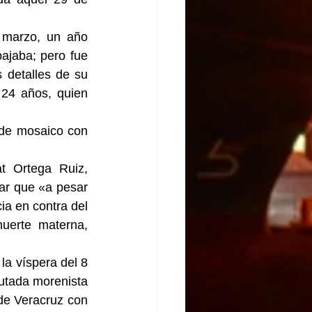
 marzo, un año 
ajaba; pero fue 
detalles de su 
24 años, quien 
 de mosaico con 
t Ortega Ruiz, 
ar que «a pesar 
a en contra del 
erte materna, 
a víspera del 8 
utada morenista 
e Veracruz con 