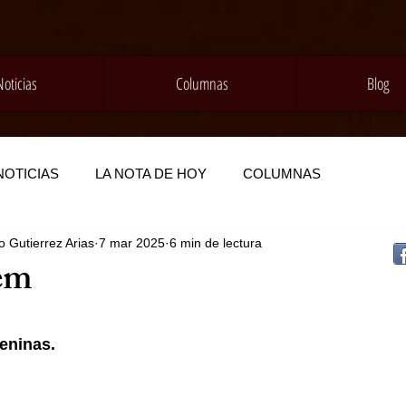
Noticias
Columnas
Blog
NOTICIAS
LA NOTA DE HOY
COLUMNAS
 Gutierrez Arias
7 mar 2025
6 min de lectura
em
eninas.