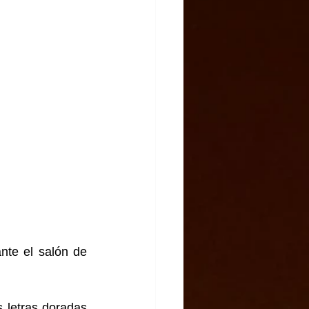
nte el salón de 
letras doradas 