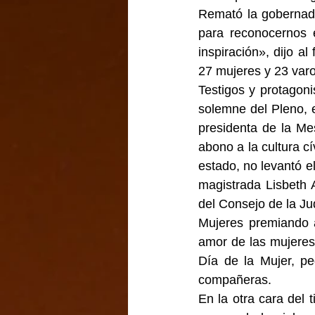
Remató la gobernado
para reconocernos e
inspiración», dijo al
27 mujeres y 23 varo
Testigos y protagon
solemne del Pleno, e
presidenta de la Me
abono a la cultura cí
estado, no levantó e
magistrada Lisbeth A
del Consejo de la Ju
Mujeres premiando a
amor de las mujeres?
Día de la Mujer, p
compañeras.
En la otra cara del 