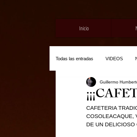
Inicio
Todas las entradas
VIDEOS
Guillermo Humberto
¡¡¡CAFE
CAFETERIA TRADIC
COSOLEACAQUE, V
DE UN DELICIOSO 