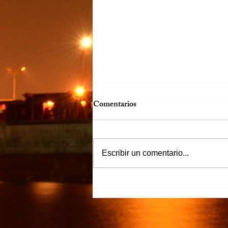
Comentarios
Escribir un comentario...
“Justicia para Zulema” piden
familiares y amigos