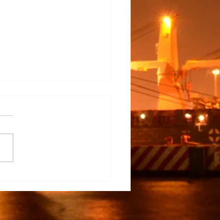
na Participa en el
rrollo del TECNM Virtual