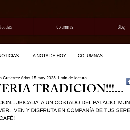
Noticias
Columnas
Blog
NOTICIAS
LA NOTA DE HOY
COLUMNAS
 Gutierrez Arias
15 may 2023
1 min de lectura
TERIA TRADICION!!!...
ION...UBICADA  A UN COSTADO DEL PALACIO  MUNI
ER. ¡VEN Y DISFRUTA EN COMPAÑÍA DE TUS SER
CAFÉ!