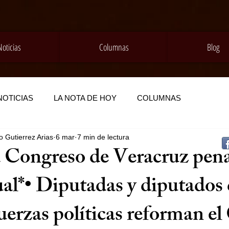
Noticias
Columnas
Blog
NOTICIAS
LA NOTA DE HOY
COLUMNAS
 Gutierrez Arias
6 mar
7 min de lectura
Congreso de Veracruz pena
ual*• Diputadas y diputados
fuerzas políticas reforman e