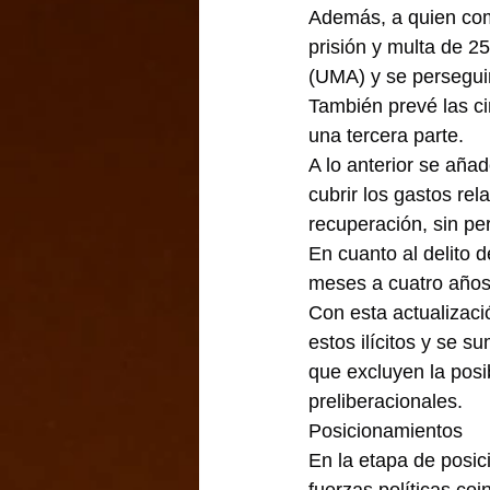
Además, a quien come
prisión y multa de 2
(UMA) y se perseguir
También prevé las ci
una tercera parte.
A lo anterior se aña
cubrir los gastos rel
recuperación, sin per
En cuanto al delito 
meses a cuatro años 
Con esta actualizaci
estos ilícitos y se 
que excluyen la posi
preliberacionales.
Posicionamientos
En la etapa de posici