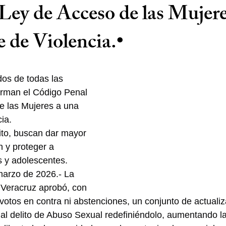
 Ley de Acceso de las Mujer
 de Violencia.•
dos de todas las 
forman el Código Penal 
e las Mujeres a una 
ia.
elito, buscan dar mayor 
n y proteger a 
s y adolescentes.
marzo de 2026.- La 
 Veracruz aprobó, con 
 votos en contra ni abstenciones, un conjunto de actualiz
 al delito de Abuso Sexual redefiniéndolo, aumentando la