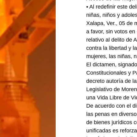
• Al redefinir este d
niñas, niños y adole
Xalapa, Ver., 05 de 
a favor, sin votos e
relativo al delito d
contra la libertad y 
mujeres, las niñas, 
El dictamen, signad
Constitucionales y P
decreto autoría de l
Legislativo de Moren
una Vida Libre de Vi
De acuerdo con el d
las penas en diversos
de bienes jurídicos c
unificadas es reforza