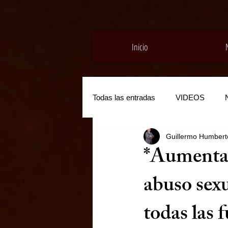
Inicio
Todas las entradas
VIDEOS
Guillermo Humberto
*Aumenta 
abuso sex
todas las 