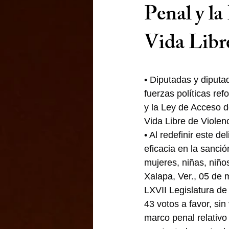
Penal y la
Vida Libre
• Diputadas y diputa
fuerzas políticas re
y la Ley de Acceso d
Vida Libre de Violenc
• Al redefinir este d
eficacia en la sanció
mujeres, niñas, niño
Xalapa, Ver., 05 de 
LXVII Legislatura de
43 votos a favor, sin
marco penal relativo