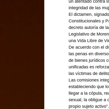
un atentado contra l
integridad de las muj
El dictamen, signad
Constitucionales y P
decreto autoría de l
Legislativo de Moren
una Vida Libre de Vi
De acuerdo con el d
las penas en diversos
de bienes jurídicos c
unificadas es reforza
las víctimas de deli
Las comisiones integ
estableciendo que lo 
llegar a la cópula, r
sexual, la obligue a 
propio sujeto activo”.