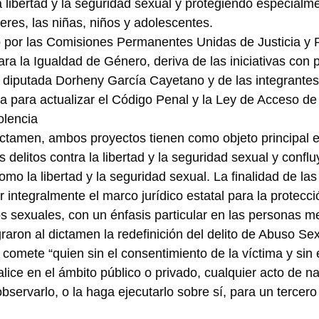
a libertad y la seguridad sexual y protegiendo especialme
eres, las niñas, niños y adolescentes.
o por las Comisiones Permanentes Unidas de Justicia y 
ara la Igualdad de Género, deriva de las iniciativas con 
a diputada Dorheny García Cayetano y de las integrantes
a para actualizar el Código Penal y la Ley de Acceso de
olencia
ictamen, ambos proyectos tienen como objeto principal 
 delitos contra la libertad y la seguridad sexual y conflu
omo la libertad y la seguridad sexual. La finalidad de la
r integralmente el marco jurídico estatal para la protecci
tos sexuales, con un énfasis particular en las personas 
raron al dictamen la redefinición del delito de Abuso Sex
comete “quien sin el consentimiento de la víctima y sin 
ealice en el ámbito público o privado, cualquier acto de n
observarlo, o la haga ejecutarlo sobre sí, para un tercero