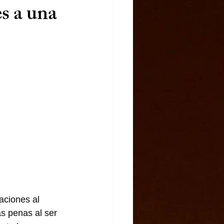
es a una
aciones al 
s penas al ser 