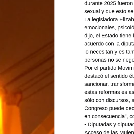
durante 2025 fueron r
sexual y que esto se
La legisladora Elizab
emocionales, psicoló
dijo, el Estado tiene
acuerdo con la diput
lo necesitan y es tam
personas no se nego
Por el partido Movim
destacó el sentido éti
sancionar, transform
estas reformas es a
sólo con discursos, 
Congreso puede deci
en consecuencia”, c
• Diputadas y diputa
Acceso de las Mujere