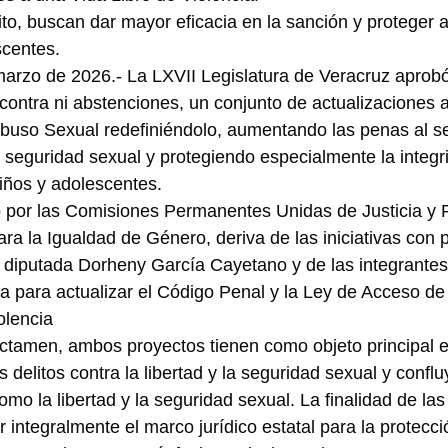
elito, buscan dar mayor eficacia en la sanción y proteger 
scentes.
marzo de 2026.- La LXVII Legislatura de Veracruz aprobó
n contra ni abstenciones, un conjunto de actualizaciones 
e Abuso Sexual redefiniéndolo, aumentando las penas al s
la seguridad sexual y protegiendo especialmente la integr
niños y adolescentes.
o por las Comisiones Permanentes Unidas de Justicia y 
ara la Igualdad de Género, deriva de las iniciativas con 
a diputada Dorheny García Cayetano y de las integrantes
a para actualizar el Código Penal y la Ley de Acceso de
olencia
ictamen, ambos proyectos tienen como objeto principal 
 delitos contra la libertad y la seguridad sexual y conflu
omo la libertad y la seguridad sexual. La finalidad de la
r integralmente el marco jurídico estatal para la protecci