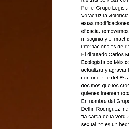
fuerzas políticas coi
Por el Grupo Legisla
Veracruz la violencia
estas modificaciones
eficacia, removemos
misoginia y el machi
internacionales de 
El diputado Carlos M
Ecologista de México
actualizar y agravar
contundente del Esta
decimos que les cre
quienes intenten roba
En nombre del Grupo 
Delfín Rodríguez indi
“la carga de la vergü
sexual no es un hech