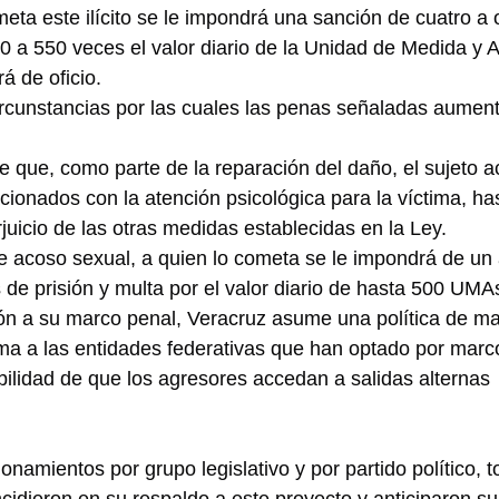
ta este ilícito se le impondrá una sanción de cuatro a
50 a 550 veces el valor diario de la Unidad de Medida y A
á de oficio.
rcunstancias por las cuales las penas señaladas aument
de que, como parte de la reparación del daño, el sujeto a
acionados con la atención psicológica para la víctima, has
juicio de las otras medidas establecidas en la Ley.
de acoso sexual, a quien lo cometa se le impondrá de un
de prisión y multa por el valor diario de hasta 500 UMA
ón a su marco penal, Veracruz asume una política de may
suma a las entidades federativas que han optado por marc
bilidad de que los agresores accedan a salidas alternas 
onamientos por grupo legislativo y por partido político, t