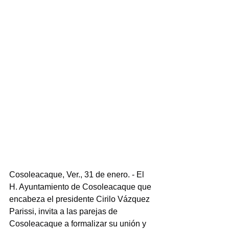
Cosoleacaque, Ver., 31 de enero. - El 
H. Ayuntamiento de Cosoleacaque que 
encabeza el presidente Cirilo Vázquez 
Parissi, invita a las parejas de 
Cosoleacaque a formalizar su unión y 