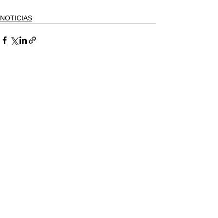
NOTICIAS
Ver todo
Entradas recientes