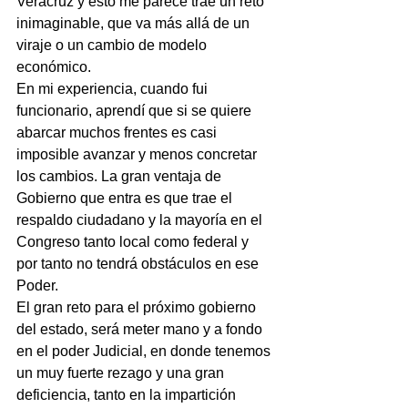
Veracruz y esto me parece trae un reto 
inimaginable, que va más allá de un 
viraje o un cambio de modelo 
económico.
En mi experiencia, cuando fui 
funcionario, aprendí que si se quiere 
abarcar muchos frentes es casi 
imposible avanzar y menos concretar 
los cambios. La gran ventaja de 
Gobierno que entra es que trae el 
respaldo ciudadano y la mayoría en el 
Congreso tanto local como federal y 
por tanto no tendrá obstáculos en ese 
Poder.
El gran reto para el próximo gobierno 
del estado, será meter mano y a fondo 
en el poder Judicial, en donde tenemos 
un muy fuerte rezago y una gran 
deficiencia, tanto en la impartición 