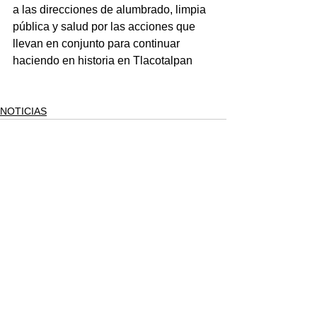
a las direcciones de alumbrado, limpia 
pública y salud por las acciones que 
llevan en conjunto para continuar 
haciendo en historia en Tlacotalpan
NOTICIAS
Ver todo
Entradas recientes