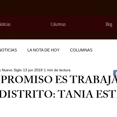
Noticias
Columnas
Blog
NOTICIAS
LA NOTA DE HOY
COLUMNAS
s Nuevo Siglo
13 jun 2018
1 min de lectura
PROMISO ES TRABAJ
 DISTRITO: TANIA ES