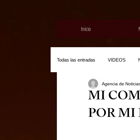
Inicio
Todas las entradas
VIDEOS
Agencia de Noticia
MI COM
POR MI