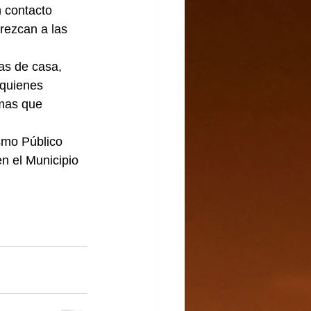
 contacto 
rezcan a las 
as de casa, 
 quienes 
emas que 
smo Público 
n el Municipio 