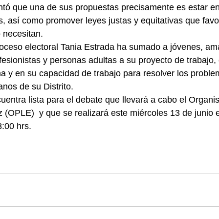
ntó que una de sus propuestas precisamente es estar en
, así como promover leyes justas y equitativas que favo
 necesitan.
roceso electoral Tania Estrada ha sumado a jóvenes, am
fesionistas y personas adultas a su proyecto de trabajo,
a y en su capacidad de trabajo para resolver los probl
nos de su Distrito.
uentra lista para el debate que llevará a cabo el Organi
z (OPLE)  y que se realizará este miércoles 13 de junio e
8:00 hrs.