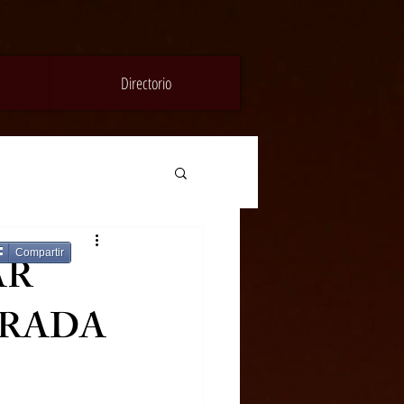
Directorio
Compartir
AR
TRADA