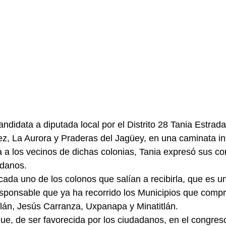
candidata a diputada local por el Distrito 28 Tania Estrada
ez, La Aurora y Praderas del Jagüey, en una caminata i
 a los vecinos de dichas colonias, Tania expresó sus c
adanos.
 cada uno de los colonos que salían a recibirla, que es 
esponsable que ya ha recorrido los Municipios que comp
itlán, Jesús Carranza, Uxpanapa y Minatitlán.
que, de ser favorecida por los ciudadanos, en el congres