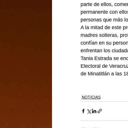
parte de ellos, come
permanente con ellos
personas que más lo
A la mitad de este p
madres solteras, pro
confían en su person
enfrentan los ciudada
Tania Estrada se enc
Electoral de Veracru
de Minatitlán a las 1
NOTICIAS