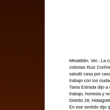
Minatitlán, Ver.- La 
colonias Ruiz Cortín
saludó casa por casa
trabajo con los ciud
Tania Estrada dijo a
trabajo, honesta y r
Distrito 28; Hidalgot
En ese sentido dijo 