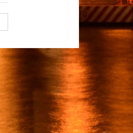
na Participa en el
rrollo del TECNM Virtual